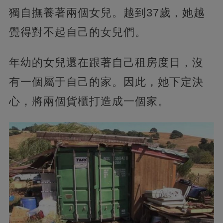
獨自撫養著兩個女兒。越到37歲，她越
覺得對不起自己的女兒們。
年幼的女兒還在跟著自己租房度日，沒
有一個屬于自己的家。因此，她下定決
心，將兩個貨櫃打造成一個家。