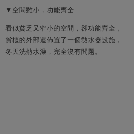
▼空間雖小，功能齊全
看似貧乏又窄小的空間，卻功能齊全，
貨櫃的外部還佈置了一個熱水器設施，
冬天洗熱水澡，完全沒有問題。