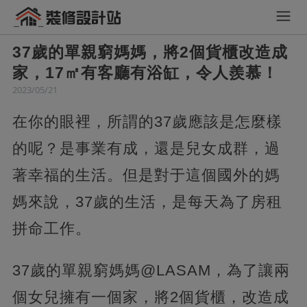
37歲的單親窮媽媽，將2個貨櫃改造成
家，17㎡有客廳有浴缸，令人羨慕！
2023/05/21
在你的眼裡，所謂的37歲應該是怎麼樣
的呢？是事業有成，還是兒女成群，過
著幸福的生活。但是對于這個國外的媽
媽來說，37歲的生活，是每天為了房租
拼命工作。
37歲的單親窮媽媽@LASAM，為了讓兩
個女兒擁有一個家，將2個貨櫃，改造成