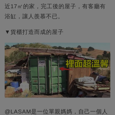
近17㎡的家，完工後的屋子，有客廳有
浴缸，讓人羨慕不已。
▼貨櫃打造而成的屋子
@LASAM是一位單親媽媽，自己一個人