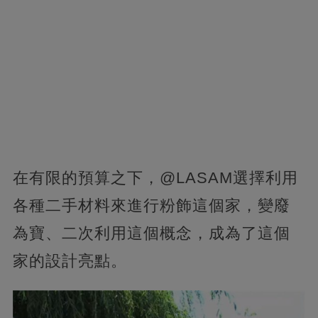
在有限的預算之下，@LASAM選擇利用
各種二手材料來進行粉飾這個家，變廢
為寶、二次利用這個概念，成為了這個
家的設計亮點。