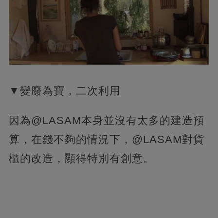
▼變廢為寶，二次利用
因為@LASAM本身並沒有太多的建造預
算，在錢不夠的情況下，@LASAM對貨
櫃的改造，顯得特別有創意。