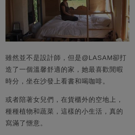
雖然並不是設計師，但是@LASAM卻打
造了一個溫馨舒適的家，她最喜歡閒暇
時分，坐在沙發上看書和喝咖啡。
或者陪著女兒們，在貨櫃外的空地上，
種種植物和蔬菜，這樣的小生活，真的
寫滿了愜意。