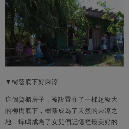
▼樹蔭底下好乘涼
這個貨櫃房子，被設置在了一棵超級大
的柳樹底下，樹蔭成為了天然的乘涼之
地，蟬鳴成為了女兒們記憶裡最美好的