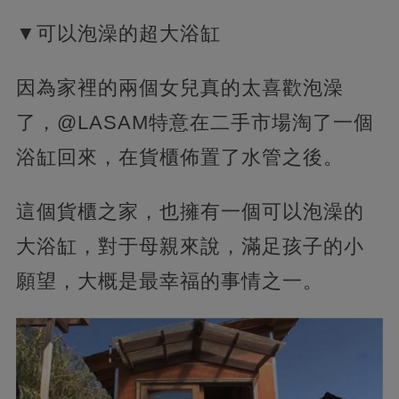
▼可以泡澡的超大浴缸
因為家裡的兩個女兒真的太喜歡泡澡
了，@LASAM特意在二手市場淘了一個
浴缸回來，在貨櫃佈置了水管之後。
這個貨櫃之家，也擁有一個可以泡澡的
大浴缸，對于母親來說，滿足孩子的小
願望，大概是最幸福的事情之一。