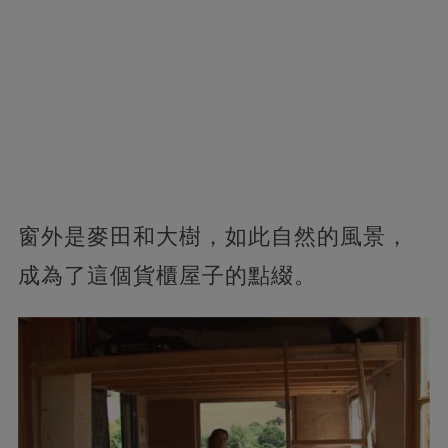
窗外是麥田和大樹，如此自然的風景，
成為了這個貨櫃屋子的點綴。