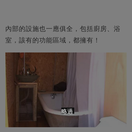
內部的設施也一應俱全，包括廚房、浴
室，該有的功能區域，都擁有！
略過