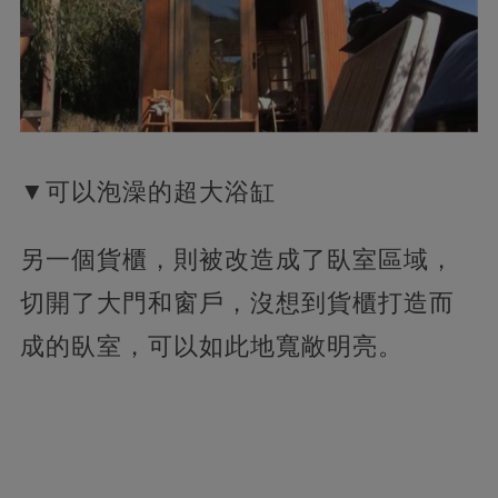
▼可以泡澡的超大浴缸
另一個貨櫃，則被改造成了臥室區域，
切開了大門和窗戶，沒想到貨櫃打造而
成的臥室，可以如此地寬敞明亮。