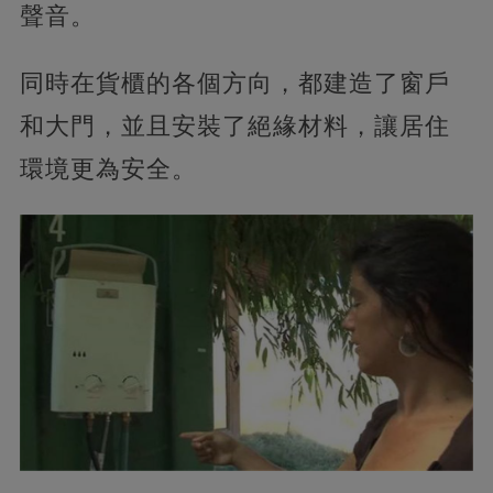
聲音。
同時在貨櫃的各個方向，都建造了窗戶
和大門，並且安裝了絕緣材料，讓居住
環境更為安全。