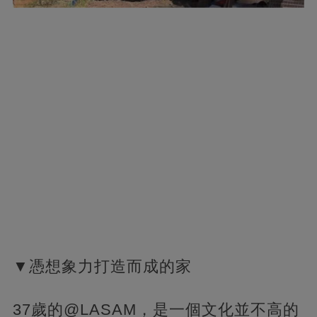
▼憑想象力打造而成的家
37歲的@LASAM，是一個文化並不高的