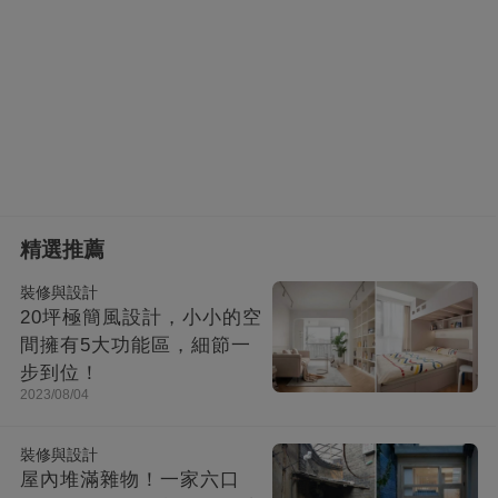
精選推薦
裝修與設計
20坪極簡風設計，小小的空
間擁有5大功能區，細節一
步到位！
2023/08/04
裝修與設計
屋內堆滿雜物！一家六口