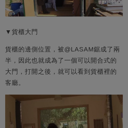
▼貨櫃大門
貨櫃的邊側位置，被@LASAM鋸成了兩
半，因此也就成為了一個可以開合式的
大門，打開之後，就可以看到貨櫃裡的
客廳。