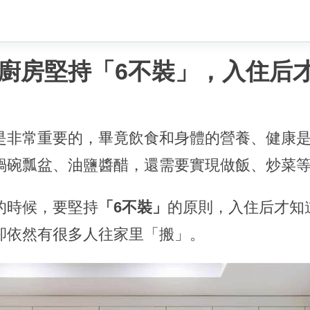
廚房堅持「6不裝」，入住后
是非常重要的，畢竟飲食和身體的營養、健康
鍋碗瓢盆、油鹽醬醋，還需要實現做飯、炒菜
的時候，要堅持
「6不裝」
的原則，入住后才知
卻依然有很多人往家里「搬」。