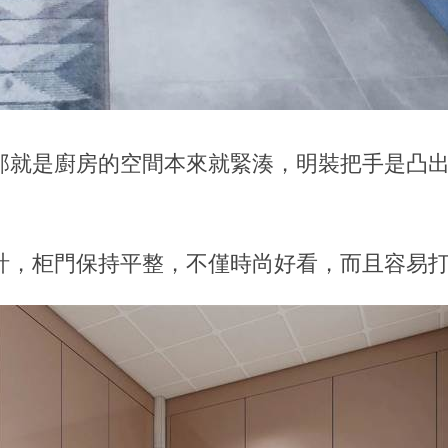
那就是廚房的空間本來就緊湊，明裝把手是凸
計，柜門保持平整，不僅時尚好看，而且容易