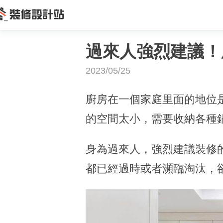
過來人強烈建議！
2023/05/25
廚房在一個家庭里面的地位
的空間太小，需要收納各種
身為過來人，強烈建議裝修
都已經過時或者瀕臨淘汰，