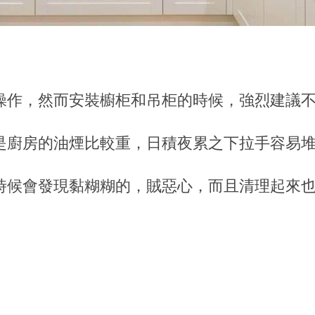
操作，然而安裝櫥柜和吊柜的時候，強烈建議
是廚房的油煙比較重，日積夜累之下拉手容易
時候會發現黏糊糊的，賊惡心，而且清理起來