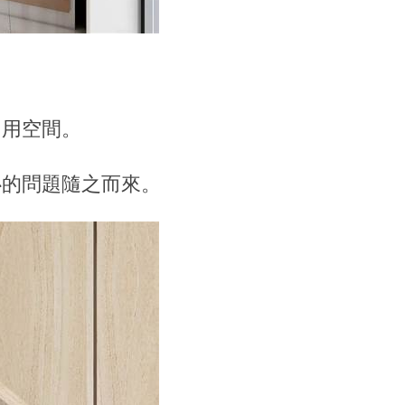
占用空間。
心的問題隨之而來。