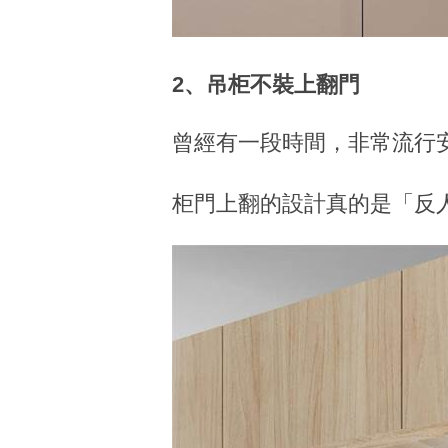
2、吊柜不裝上翻門
曾經有一段時間，非常流行
柜門上翻的設計真的是「反