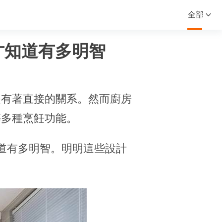
全部
才知道有多明智
是有著直接的關系。然而廚房
等多種烹飪功能。
道有多明智。明明這些設計