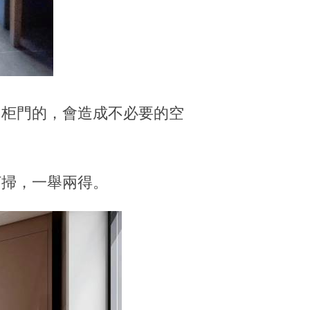
出柜門的，會造成不必要的空
打掃，一舉兩得。