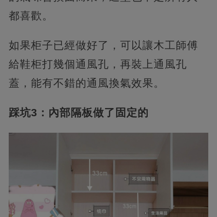
都喜歡。
如果柜子已經做好了，可以讓木工師傅
給鞋柜打幾個通風孔，再裝上通風孔
蓋，能有不錯的通風換氣效果。
踩坑3：內部隔板做了固定的