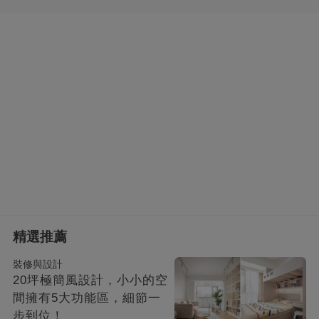
精選推薦
裝修與設計
20坪極簡風設計，小小的空
間擁有5大功能區，細節一
步到位！