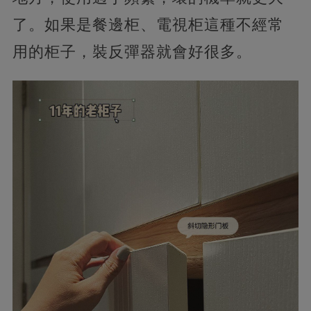
了。如果是餐邊柜、電視柜這種不經常
用的柜子，裝反彈器就會好很多。