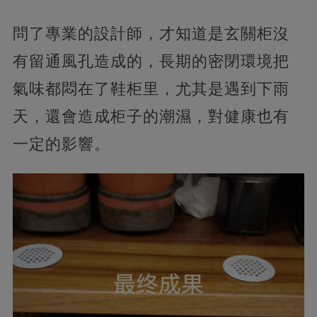
問了專業的設計師，才知道是玄關柜沒
有留通風孔造成的，長期的密閉環境把
氣味都悶在了鞋柜里，尤其是遇到下雨
天，還會造成柜子的潮濕，對健康也有
一定的影響。