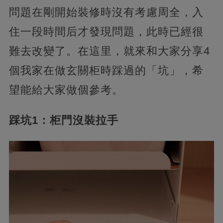
問題在剛開始裝修時沒有考慮周全，入
住一段時間后才發現問題，此時已經很
難去改變了。在這里，就來和大家分享4
個我家在做玄關柜時踩過的「坑」，希
望能給大家做個參考。
踩坑1：柜門沒裝拉手