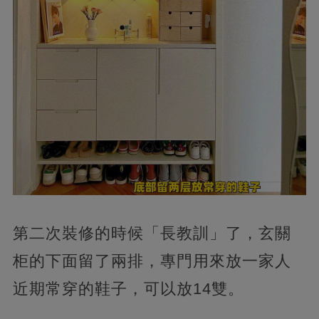
第二次裝修的時候「長教訓」了，玄關
柜的下面留了兩排，專門用來放一家人
近期常穿的鞋子，可以放14雙。