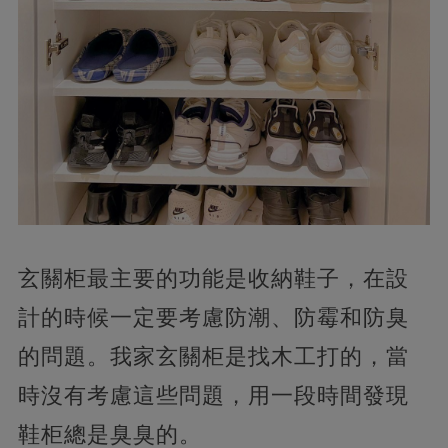
玄關柜最主要的功能是收納鞋子，在設
計的時候一定要考慮防潮、防霉和防臭
的問題。我家玄關柜是找木工打的，當
時沒有考慮這些問題，用一段時間發現
鞋柜總是臭臭的。