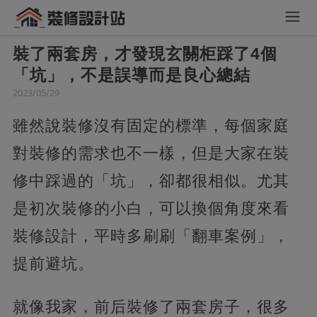
裝了兩套房，才發現玄關柜踩了4個
「坑」，不是誤導而是良心總結
2023/05/29
雖然說裝修沒有固定的標準，每個家庭
對裝修的需求也不一樣，但是大家在裝
修中踩過的「坑」，卻都很相似。尤其
是初次裝修的小白，可以換個角度來看
裝修設計，平時多刷刷「翻車案例」，
提前避坑。
就像我家，前后裝修了兩套房子，很多