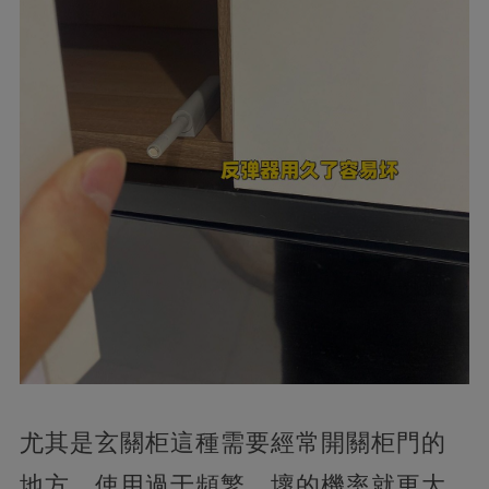
尤其是玄關柜這種需要經常開關柜門的
地方，使用過于頻繁，壞的機率就更大