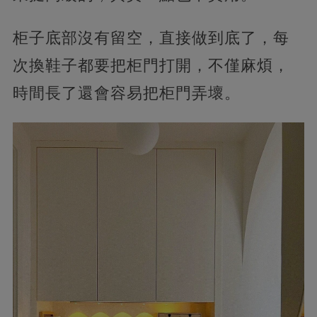
柜子底部沒有留空，直接做到底了，每
次換鞋子都要把柜門打開，不僅麻煩，
時間長了還會容易把柜門弄壞。