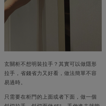
玄關柜不想明裝拉手？其實可以做隱形
拉手，省錢省力又好看，做法簡單不容
易過時。
只需要在柜門的上面或者下面，做一個