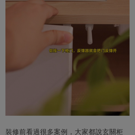
裝修前看過很多案例，大家都說玄關柜