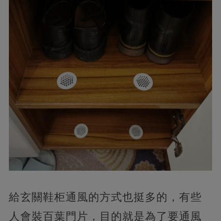
給玄關鞋柜通風的方式也挺多的，有些
人會裝百葉門片，目的就是為了要通風