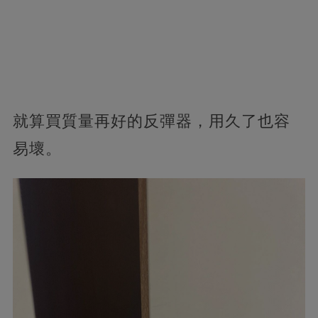
就算買質量再好的反彈器，用久了也容
易壞。