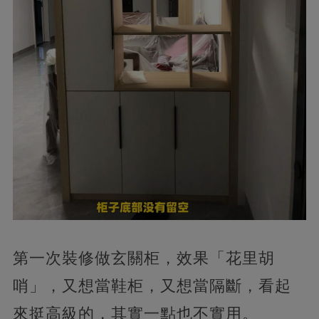
第一次裝修做玄關柜，效果「花里胡
哨」，又想當鞋柜，又想當隔斷，看起
來挺高級的，其實一點也不實用。