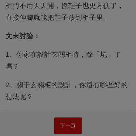
柜門不用天天開，換鞋子也更方便了，
直接伸腳就能把鞋子放到柜子里。
​文末討論：
1、你家在設計玄關柜時，踩「坑」了
嗎？
2、關于玄關柜的設計，你還有哪些好的
想法呢？
下一頁