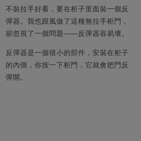
不裝拉手好看，要在柜子里面裝一個反
彈器。我也跟風做了這種無拉手柜門，
卻忽視了一個問題——反彈器容易壞。
反彈器是一個很小的部件，安裝在柜子
的內側，你按一下柜門，它就會把門反
彈開。