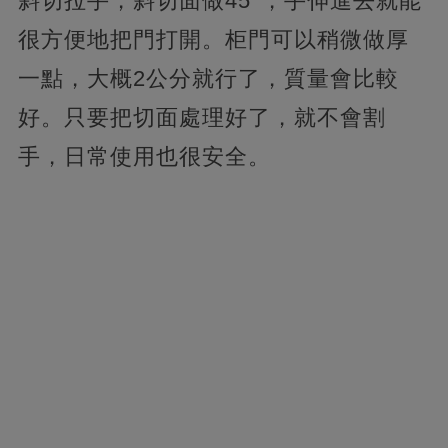
斜切拉手，斜切面做45°，手伸進去就能
很方便地把門打開。柜門可以稍微做厚
一點，大概2公分就行了，質量會比較
好。只要把切面處理好了，就不會割
手，日常使用也很安全。