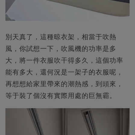
別天真了，這種晾衣架，相當于吹熱
風，你試想一下，吹風機的功率是多
大，將一件衣服吹干得多久，這個功率
能有多大，還何況是一架子的衣服呢，
再想想給家里帶來的潮熱感，到頭來，
等于裝了個沒有實際用處的巨無霸。