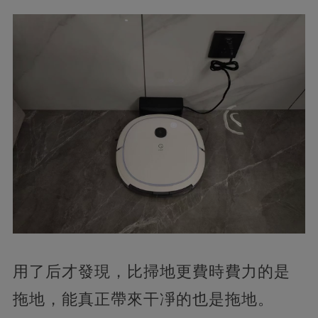
用了后才發現，比掃地更費時費力的是
拖地，能真正帶來干凈的也是拖地。