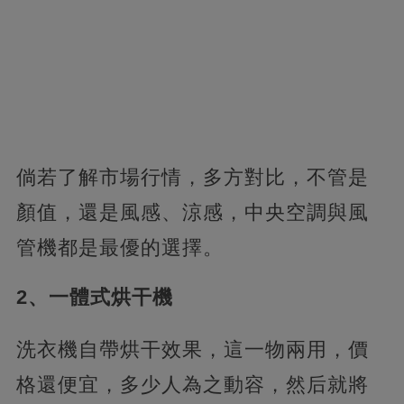
倘若了解市場行情，多方對比，不管是
顏值，還是風感、涼感，中央空調與風
管機都是最優的選擇。
2、一體式烘干機
洗衣機自帶烘干效果，這一物兩用，價
格還便宜，多少人為之動容，然后就將