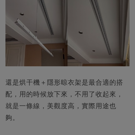
還是烘干機＋隱形晾衣架是最合適的搭
配，用的時候放下來，不用了收起來，
就是一條線，美觀度高，實際用途也
夠。