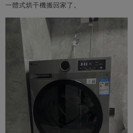
一體式烘干機搬回家了。