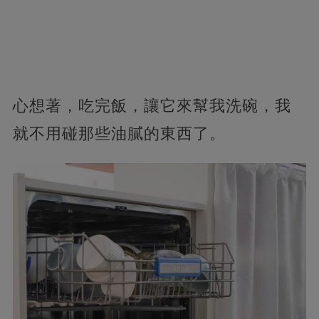
心想著，吃完飯，讓它來幫我洗碗，我
就不用碰那些油膩的東西了。