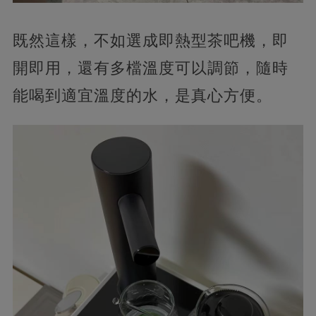
既然這樣，不如選成即熱型茶吧機，即
開即用，還有多檔溫度可以調節，隨時
能喝到適宜溫度的水，是真心方便。