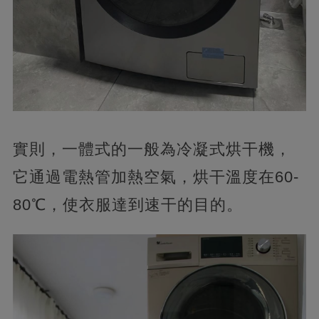
實則，一體式的一般為冷凝式烘干機，
它通過電熱管加熱空氣，烘干溫度在60-
80℃，使衣服達到速干的目的。