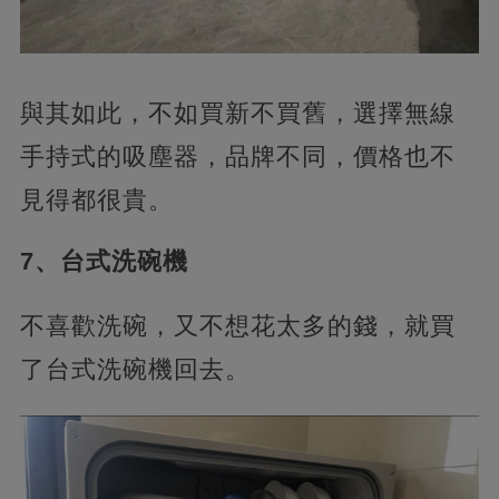
與其如此，不如買新不買舊，選擇無線
手持式的吸塵器，品牌不同，價格也不
見得都很貴。
7、台式洗碗機
不喜歡洗碗，又不想花太多的錢，就買
了台式洗碗機回去。