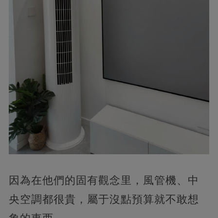
因為在他們的固有觀念里，風管機、中
央空調都很貴，屬于沒點預算就不敢想