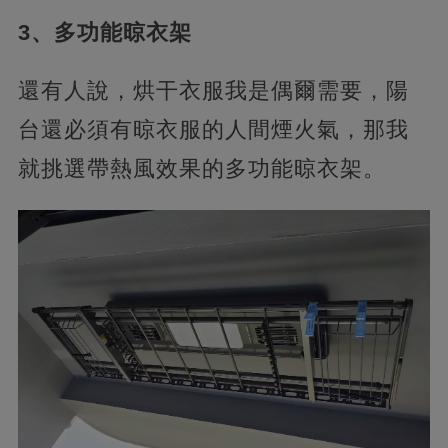
3、多功能晾衣架
還有人說，烘干衣服我是偶爾需要，陽
台還必須有晾衣服的人間煙火氣，那我
就挑選帶熱風效果的多功能晾衣架。