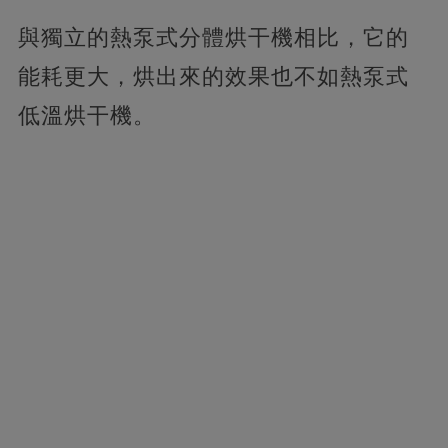
與獨立的熱泵式分體烘干機相比，它的
能耗更大，烘出來的效果也不如熱泵式
低溫烘干機。