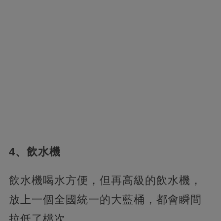
4、飲水機
飲水機喝水方便，但再高級的飲水機，
放上一個全國統一的大藍桶，都會瞬間
拉低了檔次。