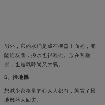
另外，它的水桶是藏在機器里面的，能
隔絕灰塵，換水也很輕松。放在客廳
里，也是既時尚又大氣。
5、掃地機
想減少家務量的心人人都有，就買了掃
地機器人回去。