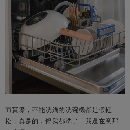
而實際，不能洗鍋的洗碗機都是假輕
松，真是的，鍋我都洗了，我還在意那