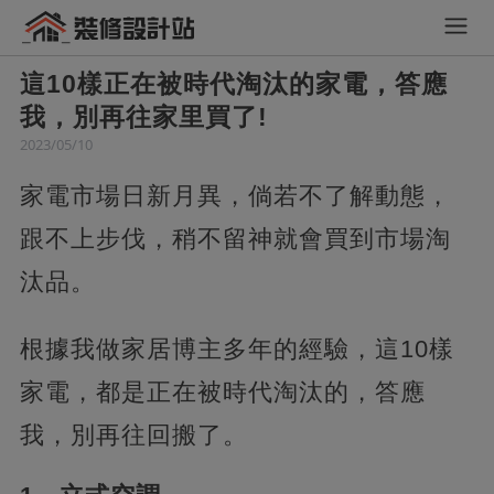
這10樣正在被時代淘汰的家電，答應
我，別再往家里買了!
2023/05/10
家電市場日新月異，倘若不了解動態，
跟不上步伐，稍不留神就會買到市場淘
汰品。
根據我做家居博主多年的經驗，這10樣
家電，都是正在被時代淘汰的，答應
我，別再往回搬了。