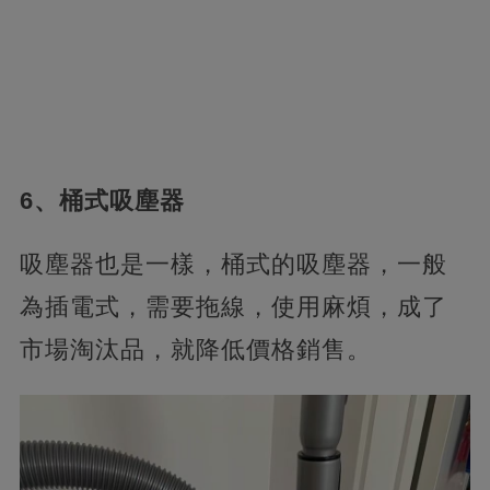
6、桶式吸塵器
吸塵器也是一樣，桶式的吸塵器，一般
為插電式，需要拖線，使用麻煩，成了
市場淘汰品，就降低價格銷售。