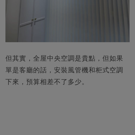
但其實，全屋中央空調是貴點，但如果
單是客廳的話，安裝風管機和柜式空調
下來，預算相差不了多少。