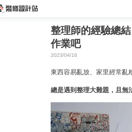
整理師的經驗總結
作業吧
2023/04/16
東西容易亂放、家里經常亂糟糟..
總是遇到整理大難題，且無