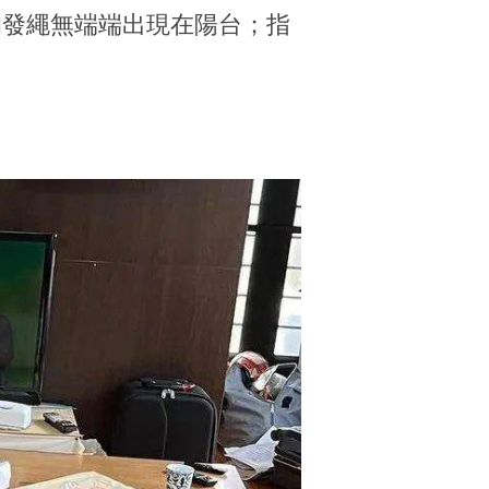
的發繩無端端出現在陽台；指