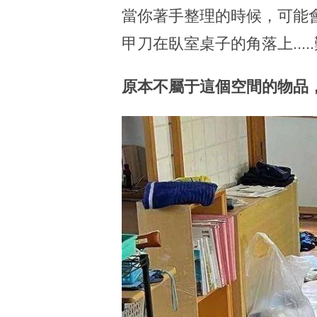
當你著手整理的時候，可能
甲刀在臥室桌子的角落上...
原本不屬于這個空間的物品