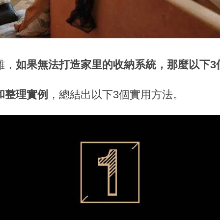
雜，
如果無法打造家里的收納系統，那麼以下3
和整理實例
，總結出以下3個實用方法。