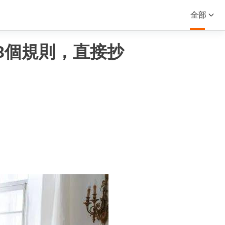
全部
3個規則，直接抄