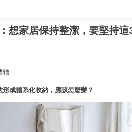
：想家居保持整潔，要堅持這
....
法形成體系化收納，應該怎麼辦？