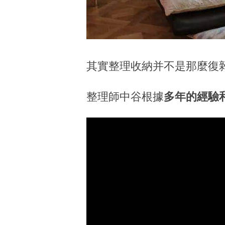
其實整理收納并不是那麼復
整理師中谷根據
多年的經驗