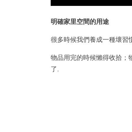
明確家里空間的用途
很多時候我們養成一種壞習
物品用完的時候懶得收拾；
了.