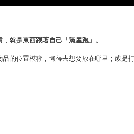
慣，就是
東西跟著自己「滿屋跑」。
物品的位置模糊，懶得去想要放在哪里；或是