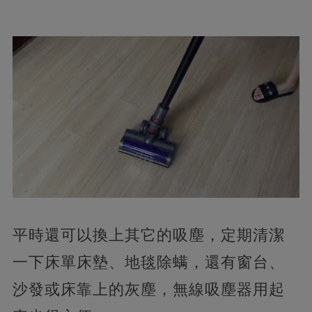
平時還可以換上其它的吸塵，定期清潔
一下床單床墊、地毯除螨，還有窗台、
沙發或床靠上的灰塵，無線吸塵器用起