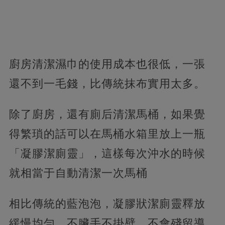
廚房清潔濕巾的使用成本也很低，一張
還不到一毛錢，比傳統抹布實用太多。
除了廚房，還有廁后清潔馬桶，如果覺
得繁瑣的話可以在馬桶水箱里放上一瓶
「凝膠潔廁靈」，這樣每次沖水的時候
就相當于自動清潔一次馬桶
相比傳統的藍泡泡，凝膠狀潔廁靈釋放
緩慢均勻，不臟手不掛壁，不會殘留導