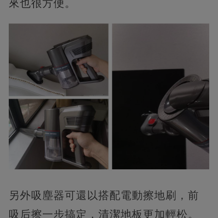
來也很方便。
另外吸塵器可還以搭配電動擦地刷，前
吸后擦一步搞定，清潔地板更加輕松。