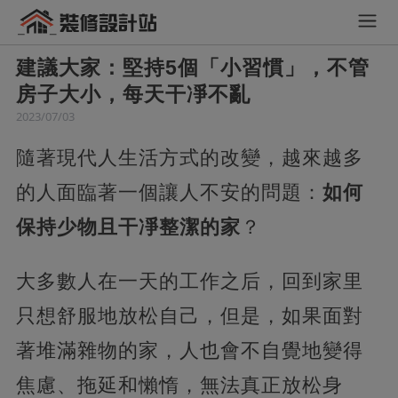
建議大家：堅持5個「小習慣」，不管
房子大小，每天干凈不亂
2023/07/03
隨著現代人生活方式的改變，越來越多
的人面臨著一個讓人不安的問題：
如何
保持少物且干凈整潔的家
？
大多數人在一天的工作之后，回到家里
只想舒服地放松自己，但是，如果面對
著堆滿雜物的家，人也會不自覺地變得
焦慮、拖延和懶惰，無法真正放松身