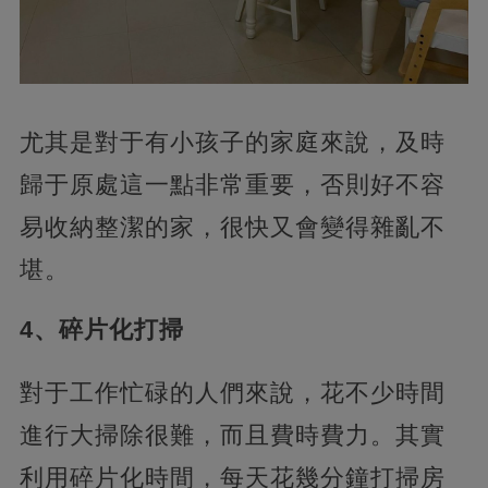
尤其是對于有小孩子的家庭來說，及時
歸于原處這一點非常重要，否則好不容
易收納整潔的家，很快又會變得雜亂不
堪。
4、碎片化打掃
對于工作忙碌的人們來說，花不少時間
進行大掃除很難，而且費時費力。其實
利用碎片化時間，每天花幾分鐘打掃房