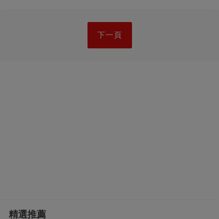
下一頁
精選推薦