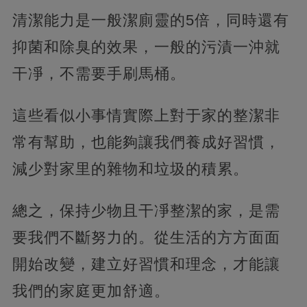
清潔能力是一般潔廁靈的5倍，同時還有
抑菌和除臭的效果，一般的污漬一沖就
干凈，不需要手刷馬桶。
這些看似小事情實際上對于家的整潔非
常有幫助，也能夠讓我們養成好習慣，
減少對家里的雜物和垃圾的積累。
總之，保持少物且干凈整潔的家，是需
要我們不斷努力的。從生活的方方面面
開始改變，建立好習慣和理念，才能讓
我們的家庭更加舒適。