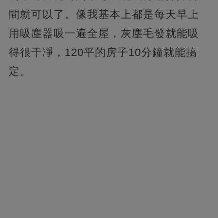
間就可以了。像我基本上都是每天早上
用吸塵器吸一遍全屋，灰塵毛發就能吸
得很干凈，120平的房子10分鐘就能搞
定。