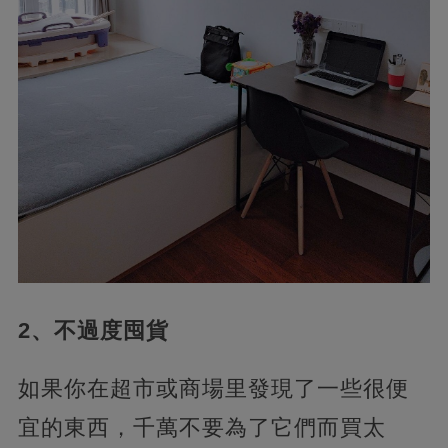
2、不過度囤貨
如果你在超市或商場里發現了一些很便
宜的東西，千萬不要為了它們而買太