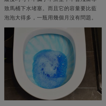
致馬桶下水堵塞。而且它的容量要比藍
泡泡大得多，一瓶用幾個月沒有問題。