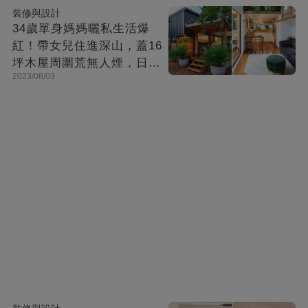
裝修與設計
34歲單身媽媽曬私生活爆
紅！帶女兒住進深山，蓋16
坪木屋周圍荒無人煙，日子
2023/08/03
快活似神仙