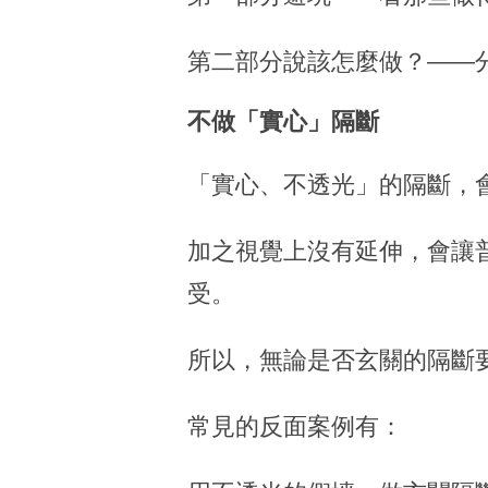
第二部分說該怎麼做？——
不做「實心」隔斷
「實心、不透光」的隔斷，
加之視覺上沒有延伸，會讓
受。
所以，無論是否玄關的隔斷
常見的反面案例有：