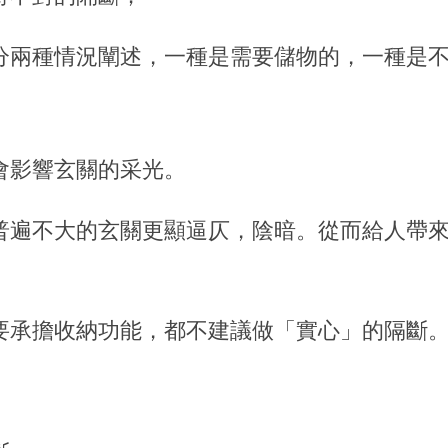
分兩種情況闡述，一種是需要儲物的，一種是
會影響玄關的采光。
普遍不大的玄關更顯逼仄，陰暗。從而給人帶
要承擔收納功能，都不建議做「實心」的隔斷