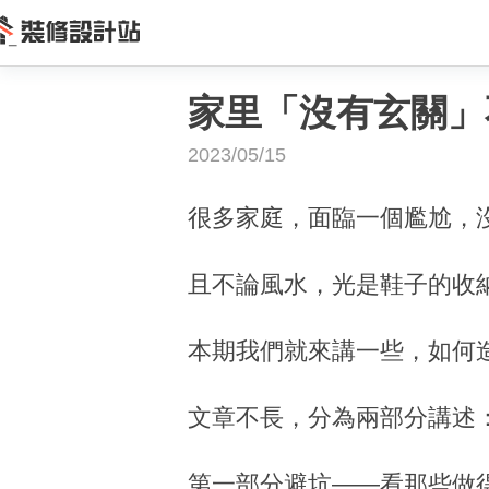
家里「沒有玄關」
2023/05/15
很多家庭，面臨一個尷尬，
且不論風水，光是鞋子的收
本期我們就來講一些，如何
文章不長，分為兩部分講述
第一部分避坑——看那些做