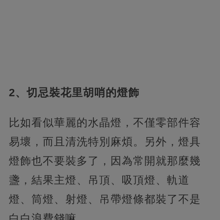
2、切忌裝花里胡哨的燈飾
比如看似華麗的水晶燈，不僅零部件容
易壞，而且清洗特別麻煩。另外，燈具
燈飾也不要裝多了，因為常開就那麼幾
盞，結果主燈、吊頂、吸頂燈、軌道
燈、筒燈、射燈、吊帶燈條都裝了不是
白白浪費錢嘛。