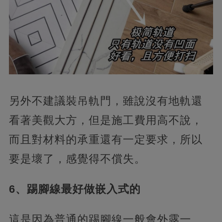
另外不建議裝吊軌門，雖說沒有地軌還
看著美觀大方，但是施工費用高不說，
而且對材料的承重還有一定要求，所以
要是壞了，感覺得不償失。
6、踢腳線最好做嵌入式的
這是因為普通的踢腳線一般會外露一