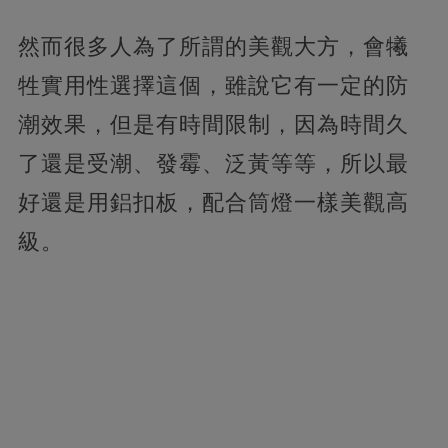
然而很多人為了所謂的美觀大方，會犧
牲實用性選擇這個，雖說它有一定的防
潮效果，但是有時間限制，因為時間久
了還是受潮、發霉、泛黃等等，所以最
好還是用鋁扣板，配合筒燈一樣美觀高
級。