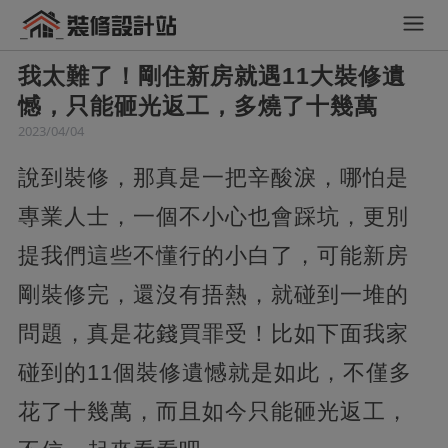
我太難了！剛住新房就遇11大裝修遺
憾，只能砸光返工，多燒了十幾萬
2023/04/04
說到裝修，那真是一把辛酸淚，哪怕是
專業人士，一個不小心也會踩坑，更別
提我們這些不懂行的小白了，可能新房
剛裝修完，還沒有捂熱，就碰到一堆的
問題，真是花錢買罪受！比如下面我家
碰到的11個裝修遺憾就是如此，不僅多
花了十幾萬，而且如今只能砸光返工，