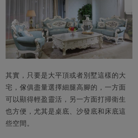
其實，只要是大平頂或者別墅這樣的大
宅，傢俱盡量選擇細腿高腳的，一方面
可以顯得輕盈靈活，另一方面打掃衛生
也方便，尤其是桌底、沙發底和床底這
些空間。