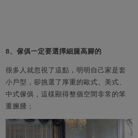
8、傢俱一定要選擇細腿高腳的
很多人就忽視了這點，明明自己家是套
小戶型，卻挑選了厚重的歐式、美式、
中式傢俱，這樣顯得整個空間非常的笨
重臃腫；