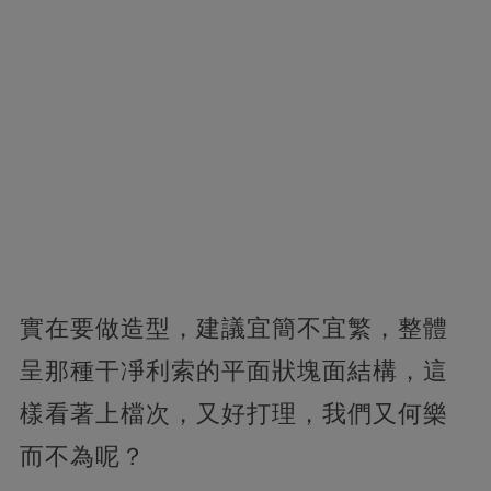
實在要做造型，建議宜簡不宜繁，整體
呈那種干凈利索的平面狀塊面結構，這
樣看著上檔次，又好打理，我們又何樂
而不為呢？