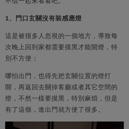
不信一起來看看吧。
1、門口玄關沒有裝感應燈
這是被很多人忽視的一個地方，導致每
次晚上回到家都需要摸黑才能開燈，特
別不方便；
哪怕出門，也得先把玄關位置的燈打
開，再返回去關掉客廳或者其它空間的
燈，不然一樣要摸黑，特別麻煩，但是
有了這個，進出門就方便了很多。