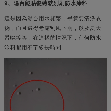
9、陽台能貼瓷磚就別刷防水涂料
這是因為陽台用水頻繁，畢竟要清洗衣
物，而且還得考慮刮風下雨，以及夏天
暴曬等等，在這樣的情況下，任何防水
涂料都用不了多長時間。