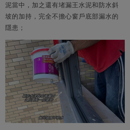
泥當中，加之還有堵漏王水泥和防水斜
坡的加持，完全不擔心窗戶底部漏水的
隱患；