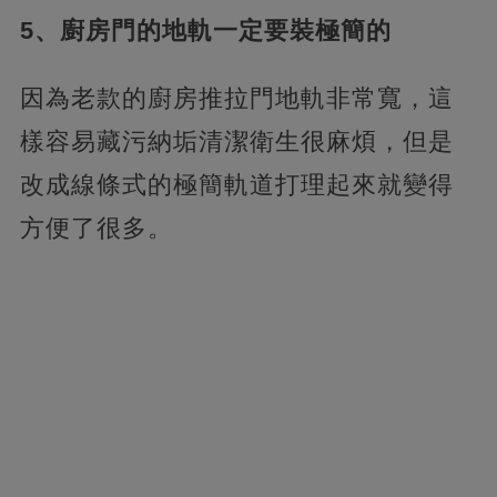
5、廚房門的地軌一定要裝極簡的
因為老款的廚房推拉門地軌非常寬，這
樣容易藏污納垢清潔衛生很麻煩，但是
改成線條式的極簡軌道打理起來就變得
方便了很多。