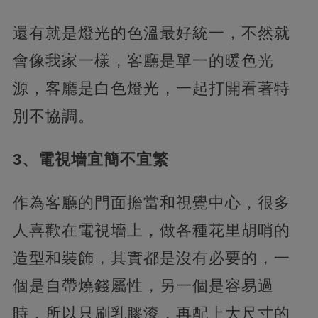
還有就是燈光的色溫最好統一，不然就
會像我家一樣，客廳是單一的暖色光
源，客廳是白色燈光，一起打開看著特
別不協調。
3、電視墻宜簡不宜繁
作為客廳的門面擔當和視覺中心，很多
人喜歡在電視墻上，做各種花里胡哨的
造型和裝飾，其實都是沒有必要的，一
個是自帶燒錢屬性，另一個是容易過
時，所以只刷乳膠漆，再配上大尺寸的