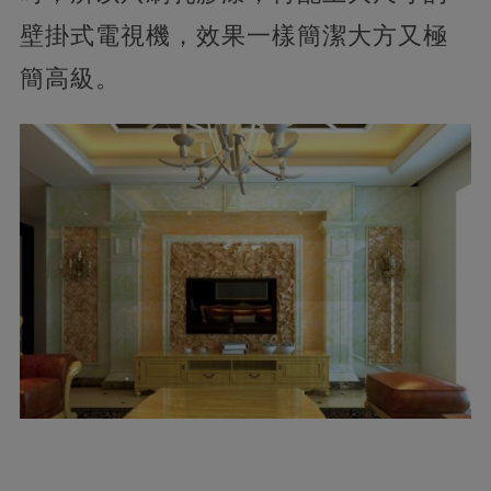
壁掛式電視機，效果一樣簡潔大方又極
簡高級。