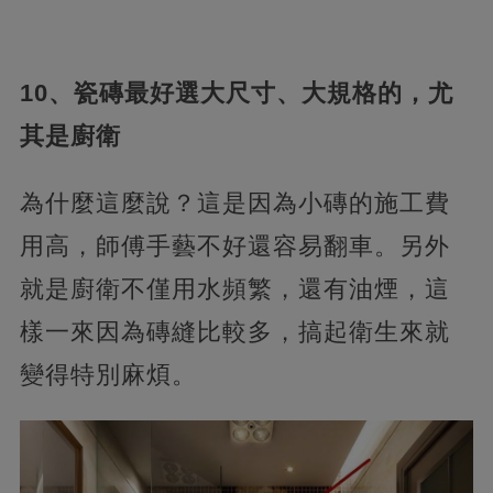
10、瓷磚最好選大尺寸、大規格的，尤
其是廚衛
為什麼這麼說？這是因為小磚的施工費
用高，師傅手藝不好還容易翻車。另外
就是廚衛不僅用水頻繁，還有油煙，這
樣一來因為磚縫比較多，搞起衛生來就
變得特別麻煩。