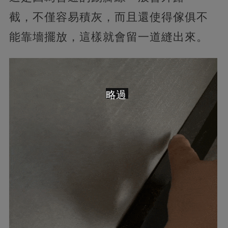
截，不僅容易積灰，而且還使得傢俱不
能靠墻擺放，這樣就會留一道縫出來。
略過