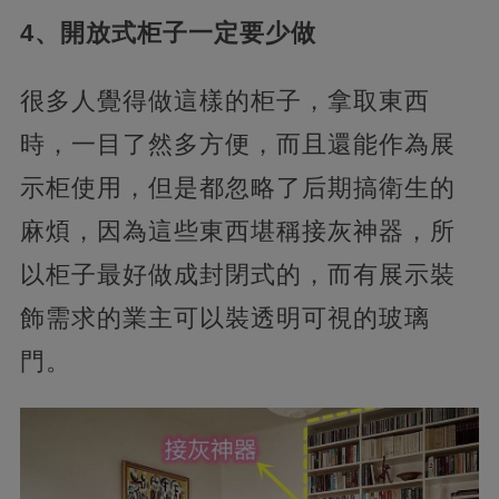
4、開放式柜子一定要少做
很多人覺得做這樣的柜子，拿取東西
時，一目了然多方便，而且還能作為展
示柜使用，但是都忽略了后期搞衛生的
麻煩，因為這些東西堪稱接灰神器，所
以柜子最好做成封閉式的，而有展示裝
飾需求的業主可以裝透明可視的玻璃
門。