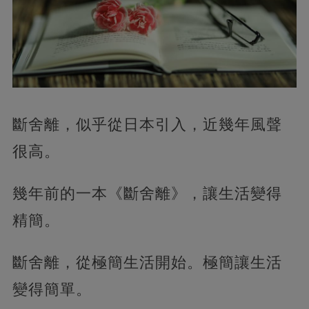
斷舍離，似乎從日本引入，近幾年風聲
很高。
幾年前的一本《斷舍離》，讓生活變得
精簡。
斷舍離，從極簡生活開始。極簡讓生活
變得簡單。