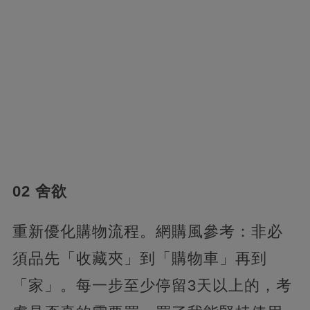
02 舍欲
重新優化購物流程。網購風參考：非必
須品先「收藏夾」到「購物車」再到
「家」。每一步至少停留3天以上的，考