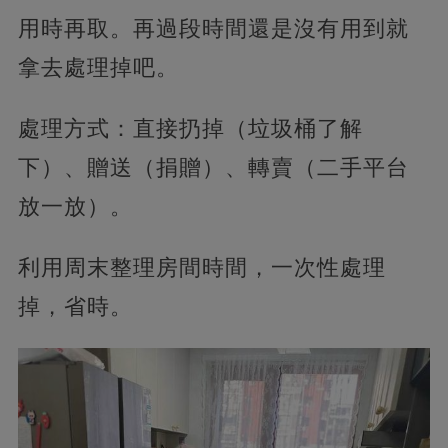
用時再取。再過段時間還是沒有用到就
拿去處理掉吧。
處理方式：直接扔掉（垃圾桶了解
下）、贈送（捐贈）、轉賣（二手平台
放一放）。
利用周末整理房間時間，一次性處理
掉，省時。