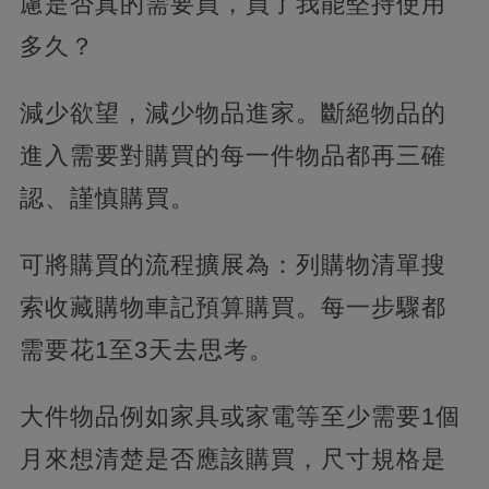
慮是否真的需要買，買了我能堅持使用
多久？
減少欲望，減少物品進家。斷絕物品的
進入需要對購買的每一件物品都再三確
認、謹慎購買。
可將購買的流程擴展為：列購物清單搜
索收藏購物車記預算購買。每一步驟都
需要花1至3天去思考。
大件物品例如家具或家電等至少需要1個
月來想清楚是否應該購買，尺寸規格是