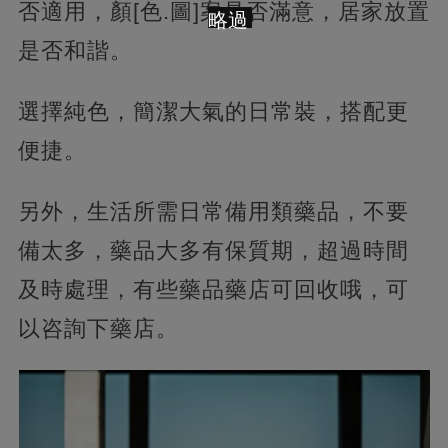
否適用，顏[色.圖]案是否滿意，居家放置
略過
是否和諧。
選擇純色，簡潔大氣的日常裝，搭配更
便捷。
另外，生活所需日常備用類藥品，不要
備太多，藥品大多有保質期，超過時間
及時處理，有些藥品藥店可回收哦，可
以咨詢下藥店。