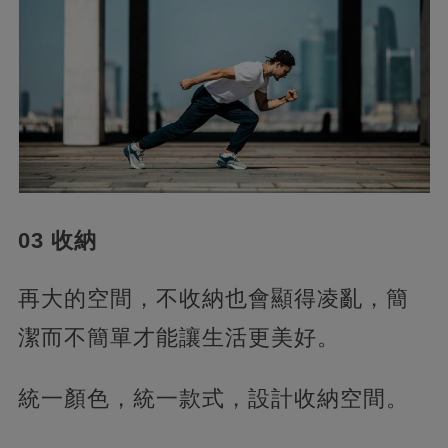
03 收納
再大的空間，不收納也會顯得凌亂，簡
潔而不簡單才能讓生活更美好。
統一顏色，統一款式，設計收納空間。