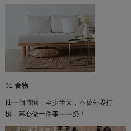
01 舍物
抽一個時間，至少半天，不被外界打
擾，專心做一件事——扔！