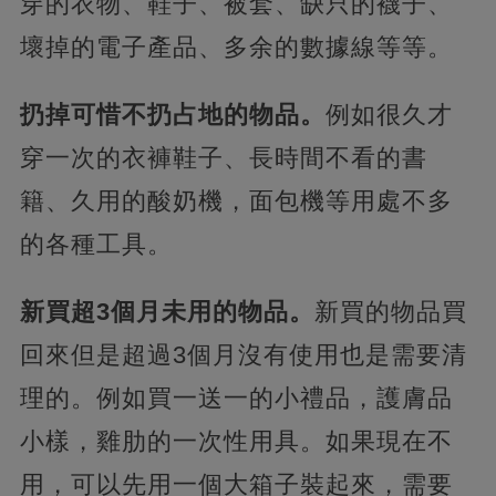
穿的衣物、鞋子、被套、缺只的襪子、
壞掉的電子產品、多余的數據線等等。
扔掉可惜不扔占地的物品。
例如很久才
穿一次的衣褲鞋子、長時間不看的書
籍、久用的酸奶機，面包機等用處不多
的各種工具。
新買超3個月未用的物品。
新買的物品買
回來但是超過3個月沒有使用也是需要清
理的。例如買一送一的小禮品，護膚品
小樣，雞肋的一次性用具。如果現在不
用，可以先用一個大箱子裝起來，需要