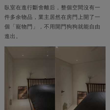
臥室在進行斷舍離后，整個空間沒有一
件多余物品，業主居然在房門上開了一
個「寵物門」，不用開門狗狗就能自由
進出。