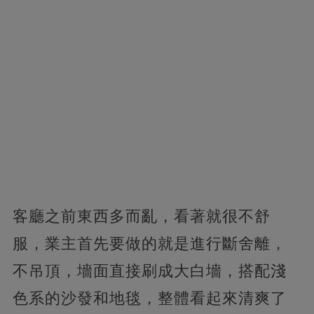
客廳之前東西多而亂，看著就很不舒
服，業主首先要做的就是進行斷舍離，
不吊頂，墻面直接刷成大白墻，搭配淺
色系的沙發和地毯，整體看起來清爽了