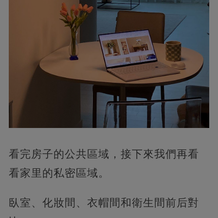
看完房子的公共區域，接下來我們再看
看家里的私密區域。
臥室、化妝間、衣帽間和衛生間前后對