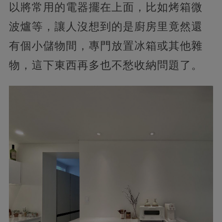
以將常用的電器擺在上面，比如烤箱微
波爐等，讓人沒想到的是廚房里竟然還
有個小儲物間，專門放置冰箱或其他雜
物，這下東西再多也不愁收納問題了。