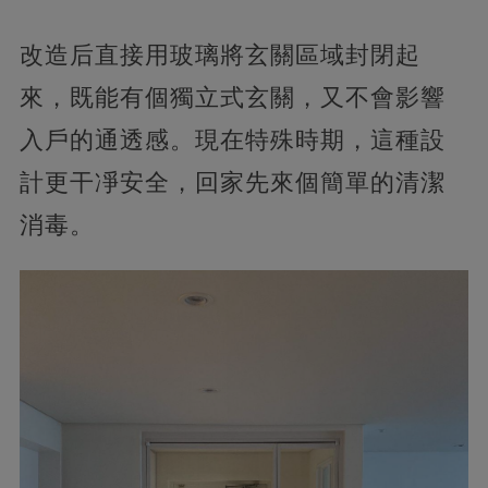
改造后直接用玻璃將玄關區域封閉起
來，既能有個獨立式玄關，又不會影響
入戶的通透感。現在特殊時期，這種設
計更干凈安全，回家先來個簡單的清潔
消毒。