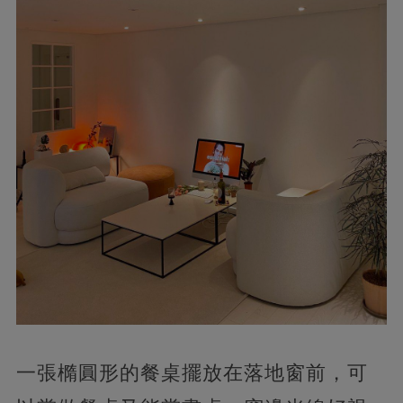
一張橢圓形的餐桌擺放在落地窗前，可