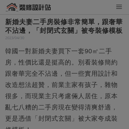
新婚夫妻二手房裝修非常簡單，跟奢華
不沾邊，「封閉式玄關」被夸裝修模板
2023/04/30
韓國一對新婚夫妻買下一套90㎡二手
房，性價比還是挺高的。別看裝修簡約
跟奢華完全不沾邊，但一些實用設計和
改造想法超贊，前業主家有孩子，雜物
很多，而現業主只考慮倆人居住，原本
亂七八糟的二手房現在變得清爽舒適，
更是憑借「封閉式玄關」被大家夸成裝