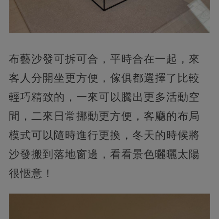
布藝沙發可拆可合，平時合在一起，來
客人分開坐更方便，傢俱都選擇了比較
輕巧精致的，一來可以騰出更多活動空
間，二來日常挪動更方便，客廳的布局
模式可以隨時進行更換，冬天的時候將
沙發搬到落地窗邊，看看景色曬曬太陽
很愜意！