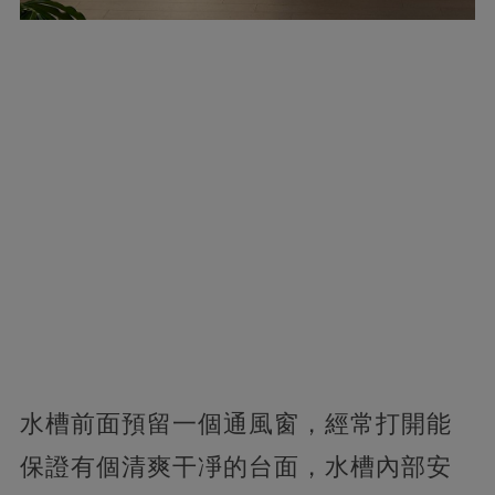
水槽前面預留一個通風窗，經常打開能
保證有個清爽干凈的台面，水槽內部安