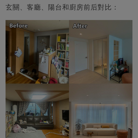
玄關、客廳、陽台和廚房前后對比：