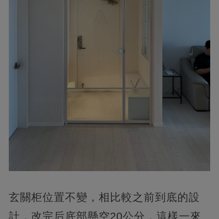
玄關柜位置不變，相比較之前到底的設
計，改完后底部懸空20公分，這樣一來