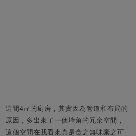
這間4㎡的廚房，其實因為管道和布局的
原因，多出來了一個墻角的冗余空間，
這個空間在我看來真是食之無味棄之可