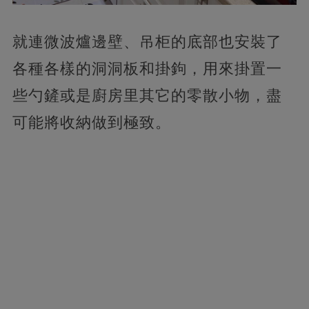
就連微波爐邊壁、吊柜的底部也安裝了
各種各樣的洞洞板和掛鉤，用來掛置一
些勺鏟或是廚房里其它的零散小物，盡
可能將收納做到極致。