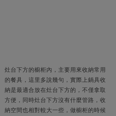
灶台下方的櫥柜內，主要用來收納常用
的餐具，這里多說幾句，實際上鍋具收
納是最適合放在灶台下方的，不僅拿取
方便，同時灶台下方沒有什麼管路，收
納空間也相對較大一些，做櫥柜的時候