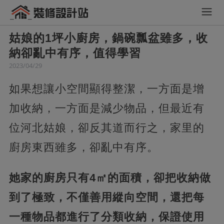
姑娘的1坪小廚房，鍋碗瓢盆雖多，收
納卻亂中有序，值得學習
2023/04/29
如果想讓小空間顯得整潔，一方面是增
加收納，一方面是減少物品，但最近有
位河北姑娘，卻反其道而行之，家里的
廚房東西雖多，卻亂中有序。
她家的廚房只有4㎡的面積，卻把收納做
到了極致，不僅善用縱向空間，還把每
一種物品都進行了分類收納，保證使用