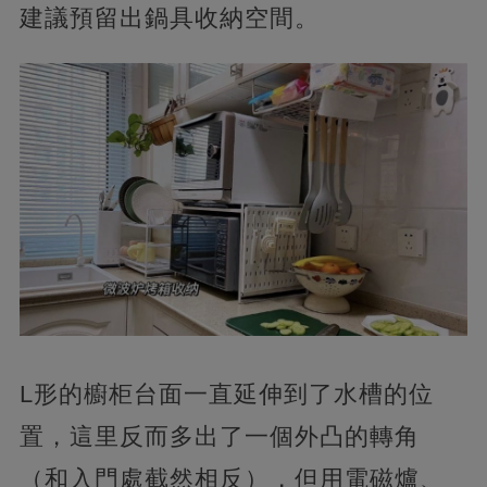
建議預留出鍋具收納空間。
L形的櫥柜台面一直延伸到了水槽的位
置，這里反而多出了一個外凸的轉角
（和入門處截然相反），但用電磁爐、