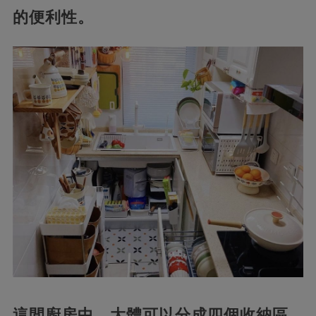
的便利性。
這間廚房中，大體可以分成四個收納區