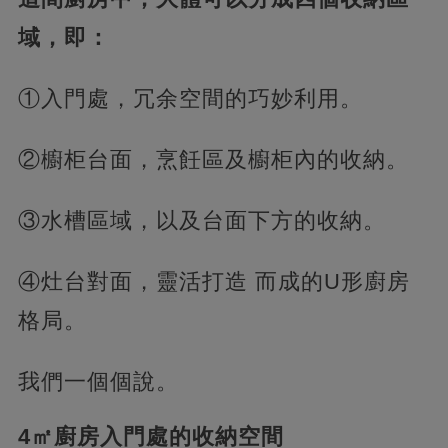
域，即：
①入門處，冗余空間的巧妙利用。
②櫥柜台面，烹飪區及櫥柜內的收納。
③水槽區域，以及台面下方的收納。
④灶台對面，靈活打造 而成的U形廚房
格局。
我們一個個說。
4㎡廚房入門處的收納空間