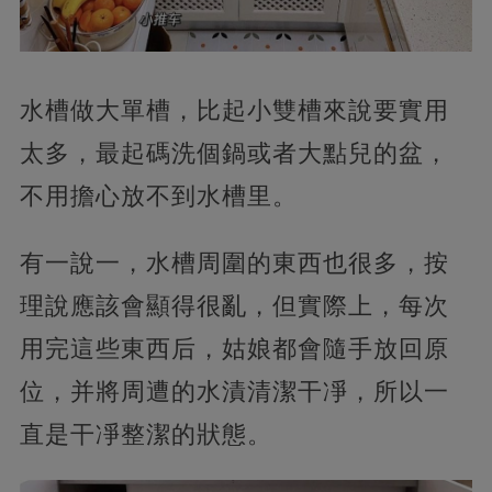
水槽做大單槽，比起小雙槽來說要實用
太多，最起碼洗個鍋或者大點兒的盆，
不用擔心放不到水槽里。
有一說一，水槽周圍的東西也很多，按
理說應該會顯得很亂，但實際上，每次
用完這些東西后，姑娘都會隨手放回原
位，并將周遭的水漬清潔干凈，所以一
直是干凈整潔的狀態。