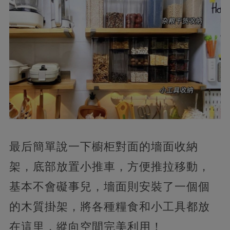
最后簡單說一下櫥柜對面的墻面收納
架，底部放置小推車，方便推拉移動，
基本不會礙事兒，墻面則安裝了一個個
的木質掛架，將各種糧食和小工具都放
在這里，縱向空間完美利用！