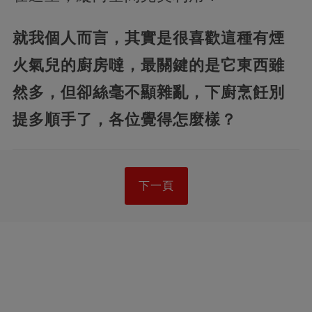
就我個人而言，其實是很喜歡這種有煙
火氣兒的廚房噠，最關鍵的是它東西雖
然多，但卻絲毫不顯雜亂，下廚烹飪別
提多順手了，各位覺得怎麼樣？
下一頁