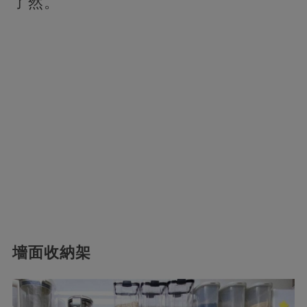
了然。
墻面收納架