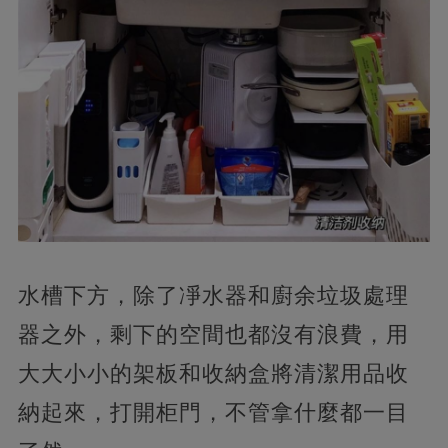
水槽下方，除了凈水器和廚余垃圾處理
器之外，剩下的空間也都沒有浪費，用
大大小小的架板和收納盒將清潔用品收
納起來，打開柜門，不管拿什麼都一目