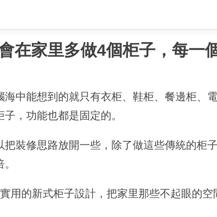
會在家里多做4個柜子，每一
腦海中能想到的就只有衣柜、鞋柜、餐邊柜、
柜子，功能也都是固定的。
以把裝修思路放開一些，除了做這些傳統的柜
倍。
很實用的新式柜子設計，把家里那些不起眼的空