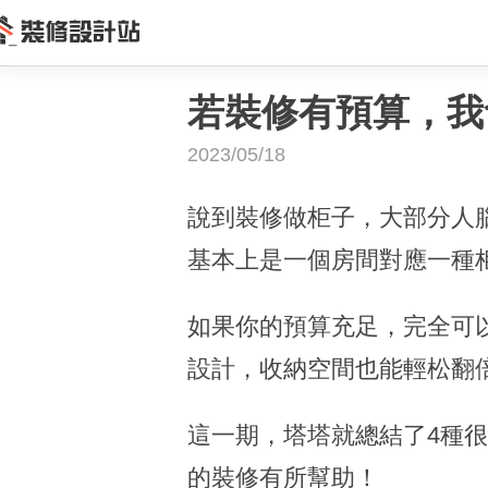
若裝修有預算，我
2023/05/18
說到裝修做柜子，大部分人
基本上是一個房間對應一種
如果你的預算充足，完全可
設計，收納空間也能輕松翻
這一期，塔塔就總結了4種
的裝修有所幫助！