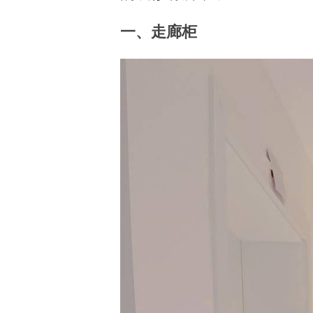
一、走廊柜