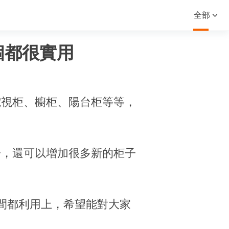
全部
個都很實用
電視柜、櫥柜、陽台柜等等，
子，還可以增加很多新的柜子
間都利用上，希望能對大家