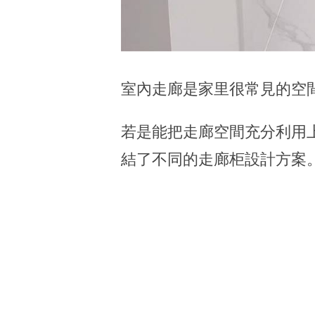
室內走廊是家里很常見的空
若是能把走廊空間充分利用
結了不同的走廊柜設計方案