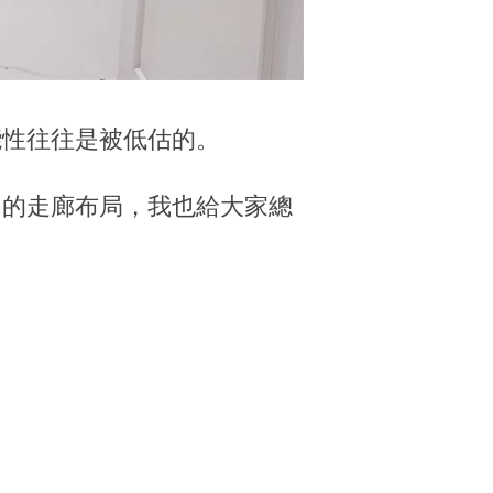
能性往往是被低估的。
同的走廊布局，我也給大家總