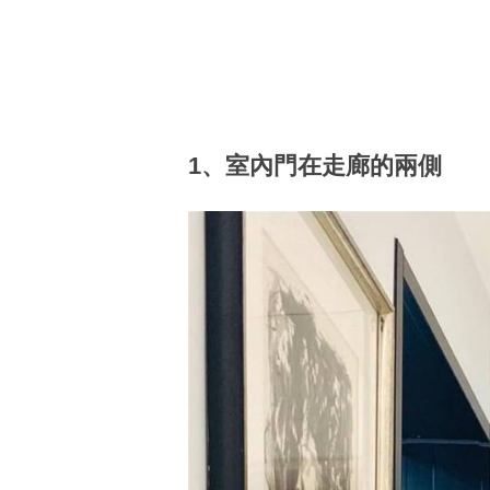
1、室內門在走廊的兩側