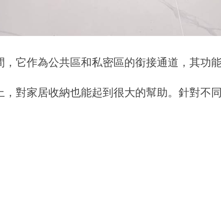
間，它作為公共區和私密區的銜接通道，其功
上，對家居收納也能起到很大的幫助。針對不
。