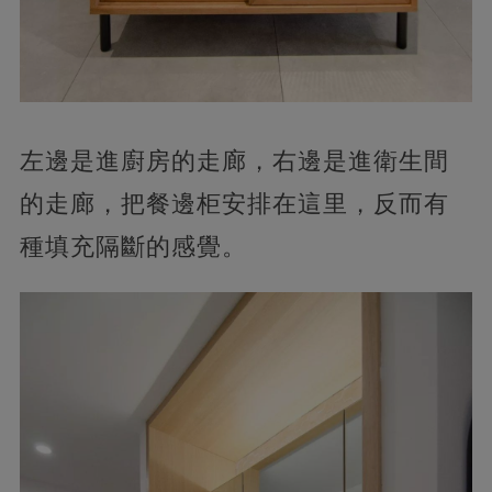
左邊是進廚房的走廊，右邊是進衛生間
的走廊，把餐邊柜安排在這里，反而有
種填充隔斷的感覺。