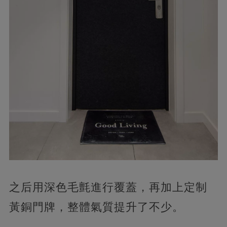
之后用深色毛氈進行覆蓋，再加上定制
黃銅門牌，整體氣質提升了不少。