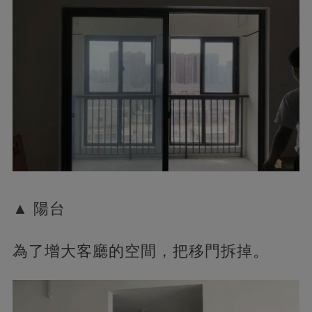
▲ 陽台
為了增大客廳的空間，把移門拆掉。