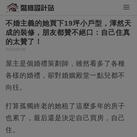
不婚主義的她買下19坪小戶型，渾然天
成的裝修，朋友都贊不絕口：自己住真
的太贊了！
2023/05/20
屋主是個婚禮策劃師，雖然看多了各種
各樣的婚禮，卻對婚姻殿堂一點兒都不
向往。
打算孤獨終老的她租了這麼多年的房子
也累了，最后還是決定自己買房，自己
住。