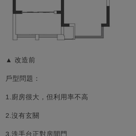
▲ 改造前
戶型問題：
1.廚房很大，但利用率不高
2.沒有玄關
3.洗手台正對房間門