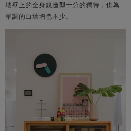
墻壁上的全身鏡造型十分的獨特，也為
單調的白墻增色不少。