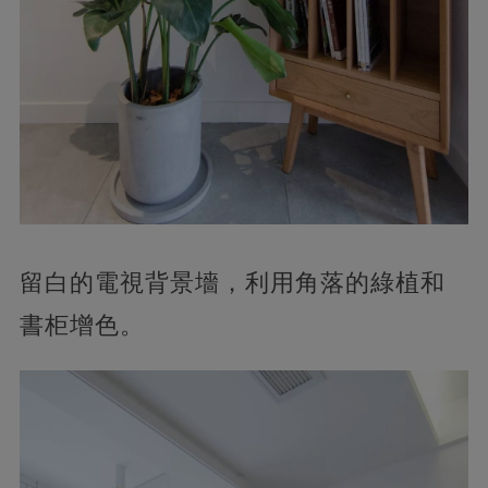
留白的電視背景墻，利用角落的綠植和
書柜增色。