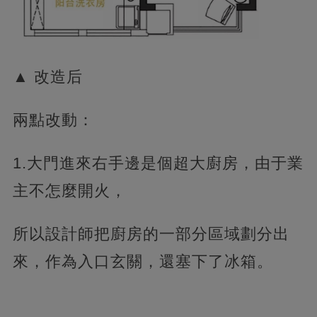
▲ 改造后
兩點改動：
1.大門進來右手邊是個超大廚房，由于業
主不怎麼開火，
所以設計師把廚房的一部分區域劃分出
來，作為入口玄關，還塞下了冰箱。