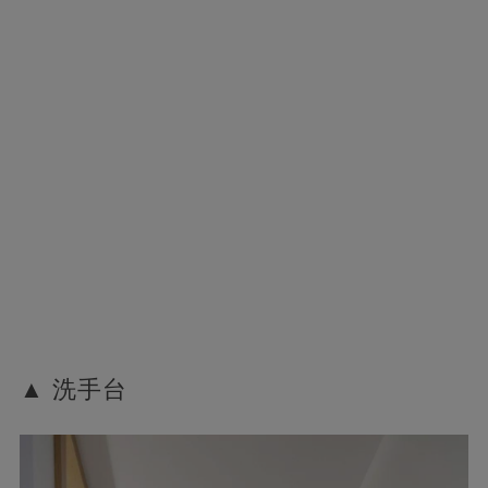
▲ 洗手台