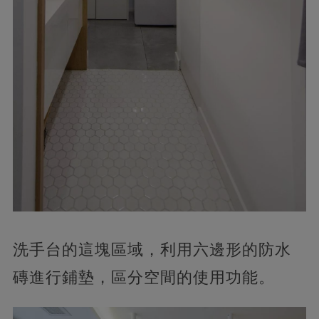
洗手台的這塊區域，利用六邊形的防水
磚進行鋪墊，區分空間的使用功能。