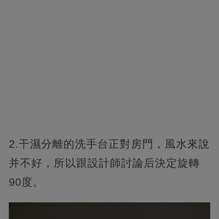
2.干濕分離的洗手台正對房門，風水來說
并不好，所以跟設計師討論后決定旋轉
90度。