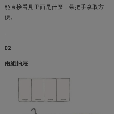
能直接看見里面是什麼，帶把手拿取方
便。
.
02
兩組抽屜