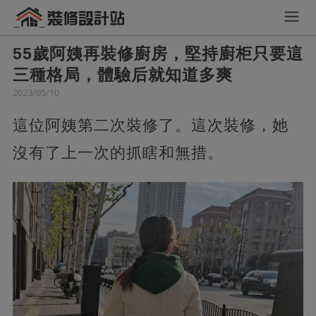
55歲阿姨再裝修廚房，堅持廚柜只要這
三種格局，體驗后就知道多爽
2023/05/10
這位阿姨第二次裝修了。這次裝修，她
沒有了上一次的抓瞎和無措。