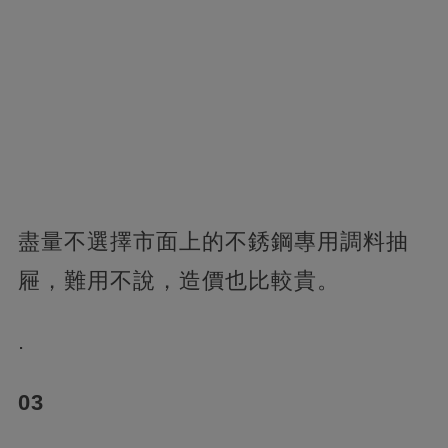
盡量不選擇市面上的不銹鋼專用調料抽
屜，難用不說，造價也比較貴。
.
03