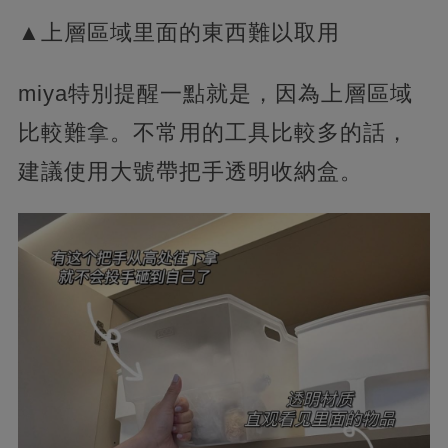
▲上層區域里面的東西難以取用
miya特別提醒一點就是，因為上層區域
比較難拿。不常用的工具比較多的話，
建議使用大號帶把手透明收納盒。