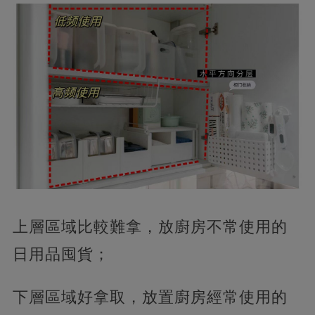
上層區域比較難拿，放廚房不常使用的
日用品囤貨；
下層區域好拿取，放置廚房經常使用的