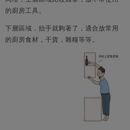
的廚房工具。
下層區域，抬手就夠著了，適合放常用
的廚房食材，干貨，雜糧等等。