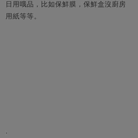
日用哦品，比如保鮮膜，保鮮盒沒廚房
用紙等等。
.