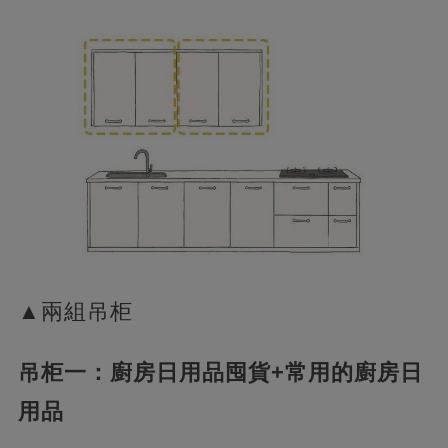
▲兩組吊柜
吊柜一：廚房日用品囤貨+常用的廚房日
用品