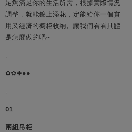
足夠滿足你的生活所需，根據實際情況
調整，就能錦上添花，定能給你一個實
用又經濟的櫥柜收納。讓我們看看具體
是怎麼做的吧~
.
✿✿✚●●
.
01
兩組吊柜