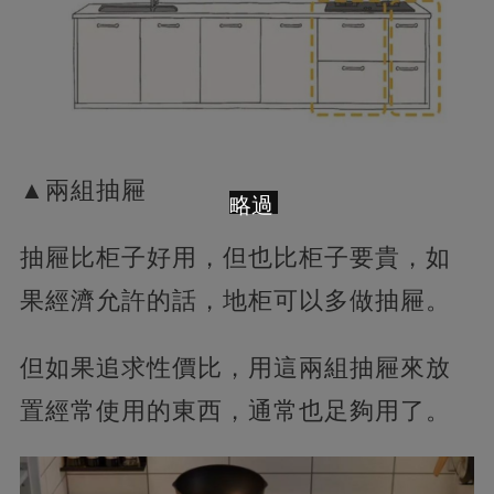
▲兩組抽屜
略過
抽屜比柜子好用，但也比柜子要貴，如
果經濟允許的話，地柜可以多做抽屜。
但如果追求性價比，用這兩組抽屜來放
置經常使用的東西，通常也足夠用了。