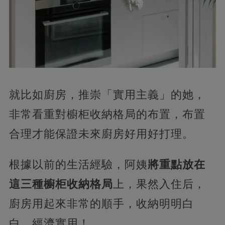
就比如廚房，推崇「實用主義」的她，
非常看重對櫥柜收納格局的布置，布置
合理才能保證未來廚房好用好打理。
根據以前的生活經驗，阿姨
將重點放在
這三種‬櫥柜收納格局
上，果然入住后，
廚房用起來非常的順手，收納明明白
白，經濟實用！