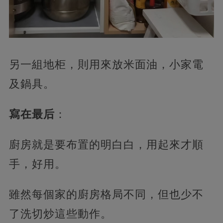
另一組地柜，則用來放米面油，小家電
及鍋具。
寫在最后
：
廚房就是要布置的明白白，用起來才順
手，好用。
雖然每個家的廚房格局不同，但也少不
了洗切炒這些動作。