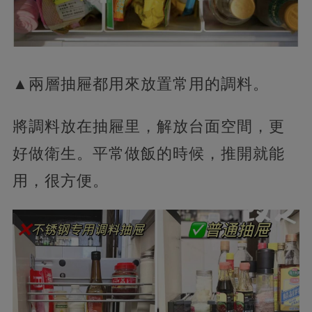
▲兩層抽屜都用來放置常用的調料。
將調料放在抽屜里，解放台面空間，更
好做衛生。平常做飯的時候，推開就能
用，很方便。