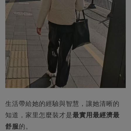
生活帶給她的經驗與智慧，讓她清晰的
知道，家里怎麼裝才是
最實用最經濟最
舒服
的。