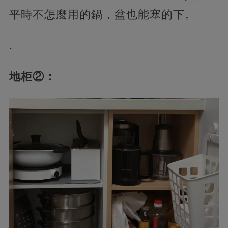
平時不怎麼用的鍋，盆也能塞的下。
.
地柜②：