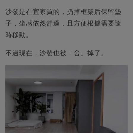
沙發是在宜家買的，扔掉框架后保留墊
子，坐感依然舒適，且方便根據需要隨
時移動。
不過現在，沙發也被「舍」掉了。