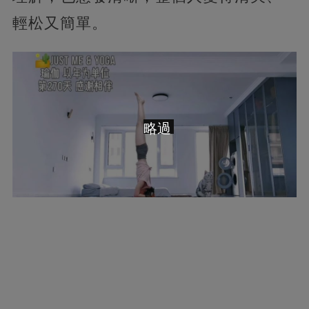
輕松又簡單。
略過