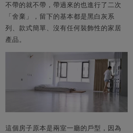
不帶的就不帶，帶過來的也進行了二次
「舍棄」，留下的基本都是黑白灰系
列、款式簡單、沒有任何裝飾性的家居
產品。
這個房子原本是兩室一廳的戶型，因為