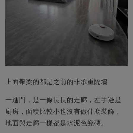
上面帶梁的都是之前的非承重隔墻
一進門，是一條長長的走廊，左手邊是
廚房，面積比較小也沒有做什麼裝飾，
地面與走廊一樣都是水泥色瓷磚。