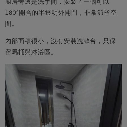
廚房旁邊是洗手間，安裝了一個可以
180°開合的半透明外開門，非常節省空
間。
內部面積很小，沒有安裝洗漱台，只保
留馬桶與淋浴區。