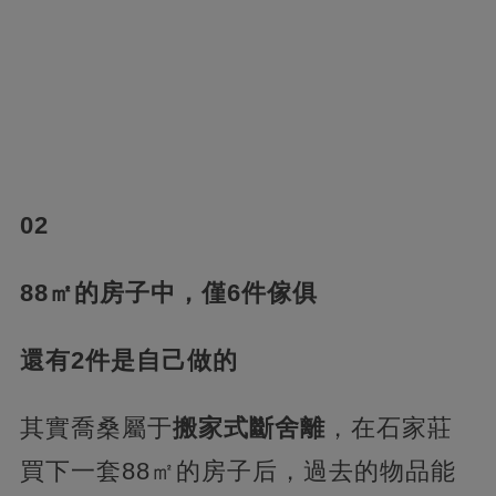
02
88㎡的房子中，僅6件傢俱
還有2件是自己做的
其實喬桑屬于
搬家式斷舍離
，在石家莊
買下一套88㎡的房子后，過去的物品能