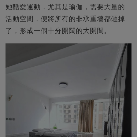
她酷愛運動，尤其是瑜伽，需要大量的
活動空間，便將所有的非承重墻都砸掉
了，形成一個十分開闊的大開間。