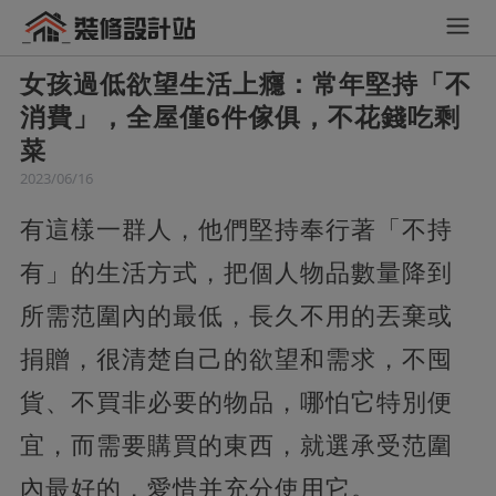
女孩過低欲望生活上癮：常年堅持「不
消費」，全屋僅6件傢俱，不花錢吃剩
菜
2023/06/16
有這樣一群人，他們堅持奉行著「不持
有」的生活方式，把個人物品數量降到
所需范圍內的最低，長久不用的丟棄或
捐贈，很清楚自己的欲望和需求，不囤
貨、不買非必要的物品，哪怕它特別便
宜，而需要購買的東西，就選承受范圍
內最好的，愛惜并充分使用它。