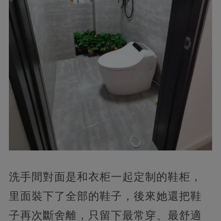
洗手間對面是和衣柜一起定制的鞋柜，
里面裝下了全部的鞋子，後來她還把鞋
子再次斷舍離，只留下最常穿、最舒適