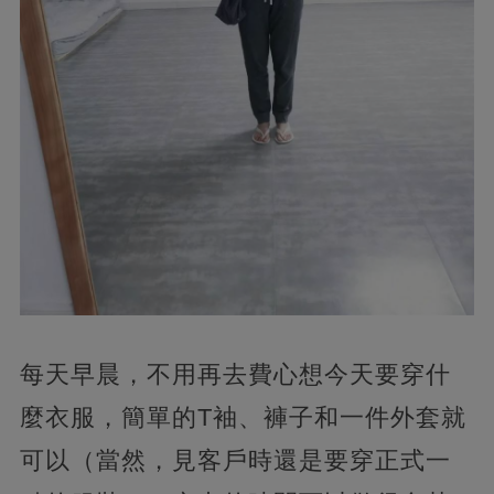
每天早晨，不用再去費心想今天要穿什
麼衣服，簡單的T袖、褲子和一件外套就
可以（當然，見客戶時還是要穿正式一