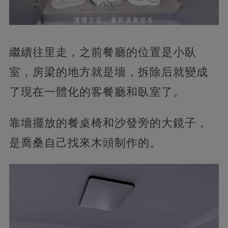
繼續往里走，之前餐廳的位置是小臥
室，房梁的地方就是墻，拆除后就變成
了現在一體化的客餐廳和臥室了。
靠墻擺放的餐桌椅和沙發旁的大鏡子，
是喬桑自己找來木頭制作的。