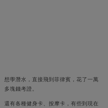
想學潛水，直接飛到菲律賓，花了一萬
多塊錢考證。
還有各種健身卡、按摩卡，有些到現在