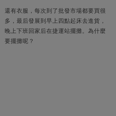
還有衣服，每次到了批發市場都要買很
多，最后發展到早上四點起床去進貨，
晚上下班回家后在捷運站擺攤。為什麼
要擺攤呢？