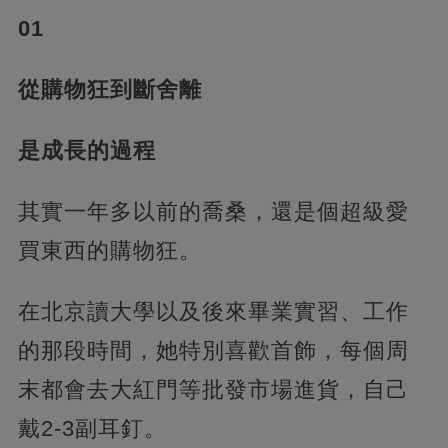
01
從購物狂到斷舍離
是成長的過程
其實一年多以前的喬桑，還是個超級愛
買東西的購物狂。
在北京讀大學以及後來畢業實習、工作
的那段時間，她特別喜歡首飾，每個周
末都會去大紅門等批發市場進貨，自己
戴2-3副耳釘。