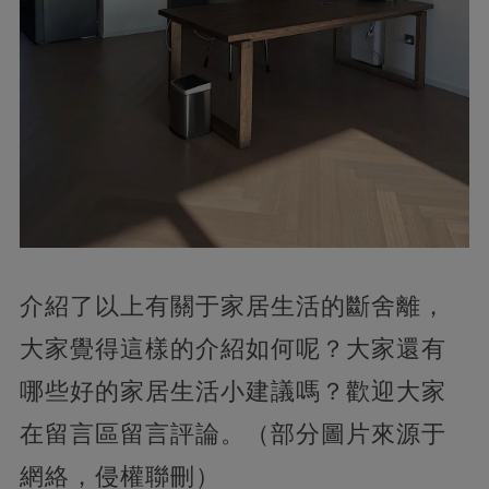
介紹了以上有關于家居生活的斷舍離，
大家覺得這樣的介紹如何呢？大家還有
哪些好的家居生活小建議嗎？歡迎大家
在留言區留言評論。（部分圖片來源于
網絡，侵權聯刪）