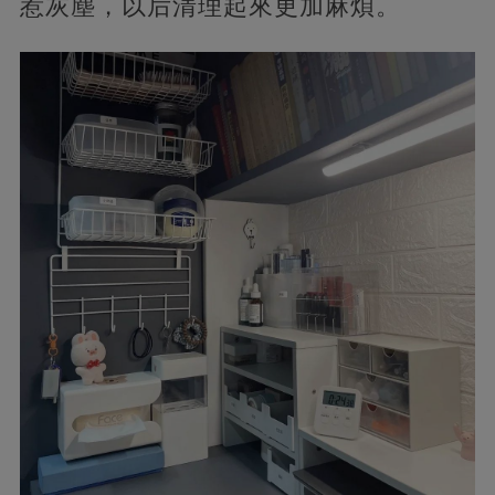
惹灰塵，以后清理起來更加麻煩。