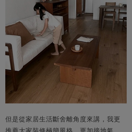
但是從家居生活斷舍離角度來講，我更
推薦大家裝修極簡風格，更加接地氣，