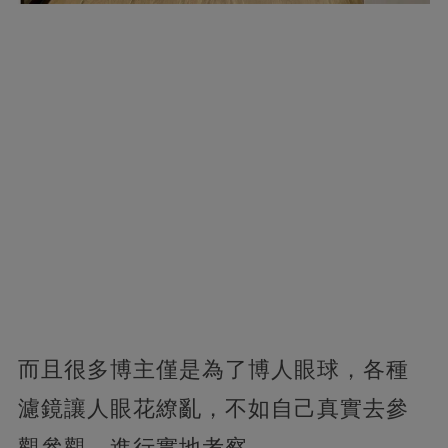
而且很多博主僅是為了博人眼球，各種
濾鏡讓人眼花繚亂，不如自己真實去參
觀參觀，進行實地考察。