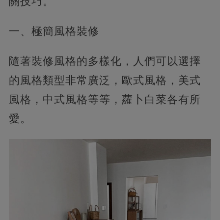
關技巧。
一、極簡風格裝修
隨著裝修風格的多樣化，人們可以選擇
的風格類型非常廣泛，歐式風格，美式
風格，中式風格等等，蘿卜白菜各有所
愛。