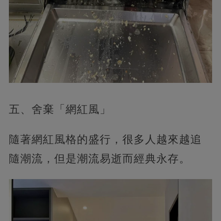
五、舍棄「網紅風」
隨著網紅風格的盛行，很多人越來越追
隨潮流，但是潮流易逝而經典永存。