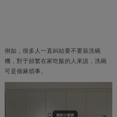
例如，很多人一直糾結要不要裝洗碗
機，對于頻繁在家吃飯的人來說，洗碗
可是個麻煩事。