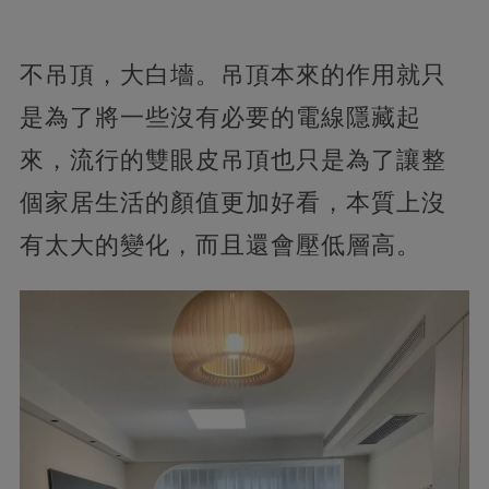
不吊頂，大白墻。吊頂本來的作用就只
是為了將一些沒有必要的電線隱藏起
來，流行的雙眼皮吊頂也只是為了讓整
個家居生活的顏值更加好看，本質上沒
有太大的變化，而且還會壓低層高。