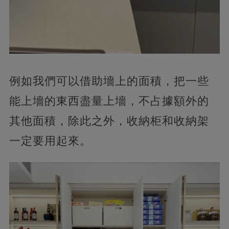
例如我們可以借助墻上的面積，把一些
能上墻的東西盡量上墻，不占據額外的
其他面積，除此之外，收納柜和收納架
一定要用起來。