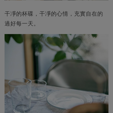
干凈的杯碟，干凈的心情，充實自在的
過好每一天。