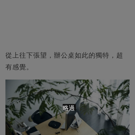
從上往下張望，辦公桌如此的獨特，超
有感覺。
略過