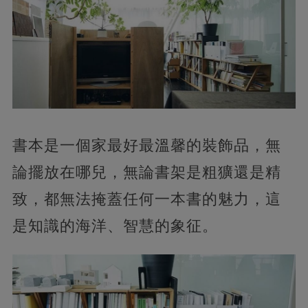
書本是一個家最好最溫馨的裝飾品，無
論擺放在哪兒，無論書架是粗獷還是精
致，都無法掩蓋任何一本書的魅力，這
是知識的海洋、智慧的象征。