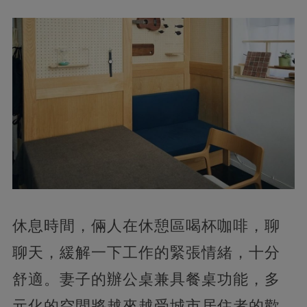
休息時間，倆人在休憩區喝杯咖啡，聊
聊天，緩解一下工作的緊張情緒，十分
舒適。妻子的辦公桌兼具餐桌功能，多
元化的空間將越來越受城市居住者的歡