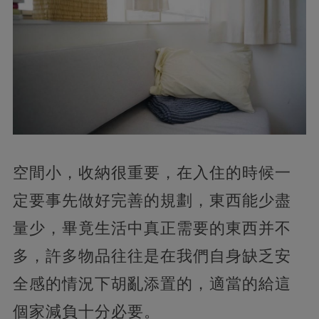
空間小，收納很重要，在入住的時候一
定要事先做好完善的規劃，東西能少盡
量少，畢竟生活中真正需要的東西并不
多，許多物品往往是在我們自身缺乏安
全感的情況下胡亂添置的，適當的給這
個家減負十分必要。