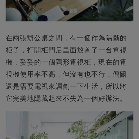
在兩張辦公桌之間，有一個作為隔斷的
柜子，打開柜門后里面放置了一台電視
機，妥妥的一個隱形電視柜，現在的電
視機使用率不高，但沒有也不行，偶爾
還是需要電視來調劑一下生活，所以將
它完美地隱藏起來不失為一個好辦法。