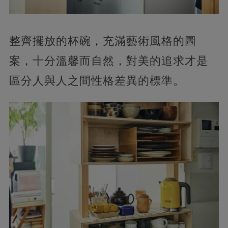
整齊擺放的杯碗，充滿藝術風格的圖
案，十分溫馨而自然，對美的追求才是
區分人與人之間性格差異的標準。