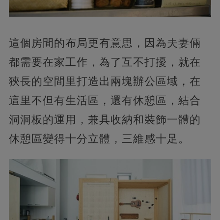
這個房間的布局更有意思，因為夫妻倆
都需要在家工作，為了互不打擾，就在
狹長的空間里打造出兩塊辦公區域，在
這里不但有生活區，還有休憩區，結合
洞洞板的運用，兼具收納和裝飾一體的
休憩區變得十分立體，三維感十足。