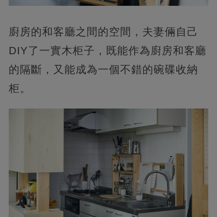
廚房的和客廳之間的空間，夫妻倆自己
DIY了一實木柜子，既能作為廚房和客廳
的隔斷，又能成為一個不錯的碗碟收納
柜。