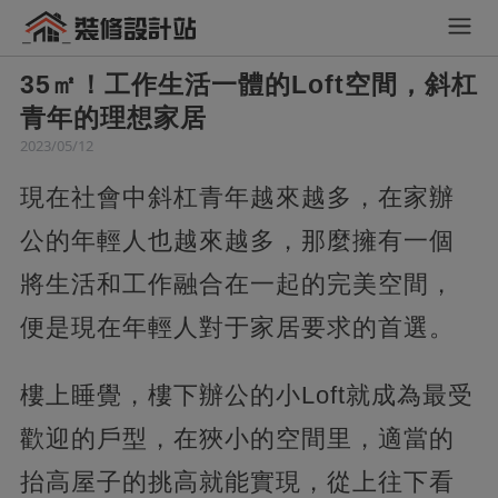
35㎡！工作生活一體的Loft空間，斜杠
青年的理想家居
2023/05/12
現在社會中斜杠青年越來越多，在家辦
公的年輕人也越來越多，那麼擁有一個
將生活和工作融合在一起的完美空間，
便是現在年輕人對于家居要求的首選。
樓上睡覺，樓下辦公的小Loft就成為最受
歡迎的戶型，在狹小的空間里，適當的
抬高屋子的挑高就能實現，從上往下看