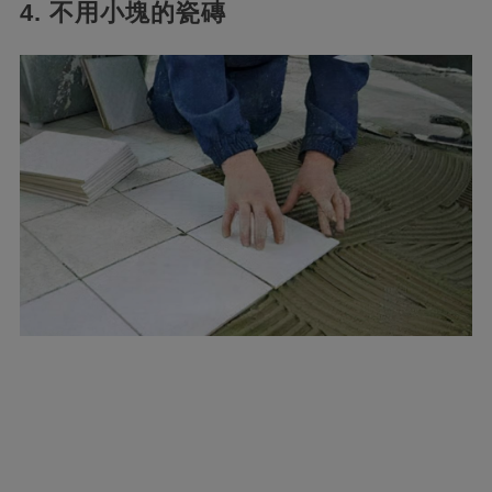
4. 不用小塊的瓷磚