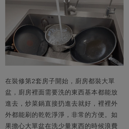
在裝修第2套房子開始，廚房都裝大單
盆，廚房裡面需要洗的東西基本都能放
進去，炒菜鍋直接扔進去就好，裡裡外
外都能刷的乾乾淨淨，非常的方便。如
果擔心大單盆在洗少量東西的時候浪費