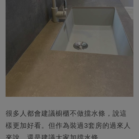
很多人都會建議櫥櫃不做擋水條，說這
樣更加好看。但作為裝過3套房的過來人
來說，還是建議大家加擋水條。