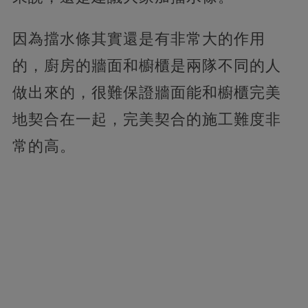
因為擋水條其實還是有非常大的作用
的，廚房的牆面和櫥櫃是兩隊不同的人
做出來的，很難保證牆面能和櫥櫃完美
地契合在一起，完美契合的施工難度非
常的高。