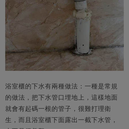
浴室櫃的下水有兩種做法：一種是常規
的做法，把下水管口埋地上，這樣地面
就會有起碼一根的管子，很難打理衛
生，而且浴室櫃下面露出一截下水管，