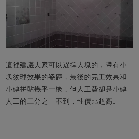
這裡建議大家可以選擇大塊的，帶有小
塊紋理效果的瓷磚，最後的完工效果和
小磚拼貼幾乎一樣，但人工費卻是小磚
人工的三分之一不到，性價比超高。