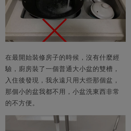
在最開始裝修房子的時候，沒有什麼經
驗，廚房裝了一個普通大小盆的雙槽，
入住後發現，我永遠只用大些那個盆，
那個小的盆我都不用，小盆洗東西非常
的不方便。