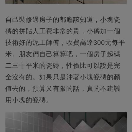
自己裝修過房子的都應該知道，小塊瓷
磚的拼貼人工費非常的貴，小磚加一個
技術好的泥工師傅，收費高達300元每平
米。朋友們自己算算吧，一個房子起碼
二三十平米的瓷磚，性價比可以說是完
全沒有的。如果只是沖著小塊瓷磚的顏
值去的，預算又有限的話，真的不建議
用小塊的瓷磚。