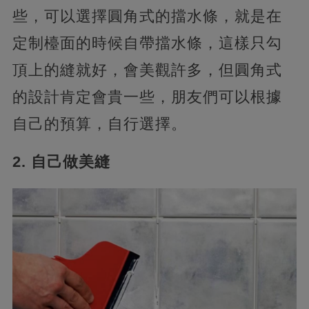
些，可以選擇圓角式的擋水條，就是在
定制檯面的時候自帶擋水條，這樣只勾
頂上的縫就好，會美觀許多，但圓角式
的設計肯定會貴一些，朋友們可以根據
自己的預算，自行選擇。
2. 自己做美縫