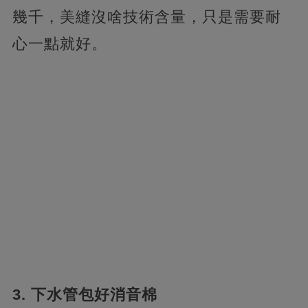
幾千，美縫沒啥技術含量，只是需要耐
心一點就好。
3. 下水管包好消音棉