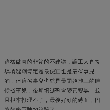
這樣做真的非常的不建議，讓工人直接
填填縫劑肯定是最便宜也是最省事兒
的，但這省事兒也就是最開始施工的時
候省事兒，後期填縫劑會變黃變黑，並
且根本打理不了，最後好好的磚面，因
為幾條巨醜的縫毀了。