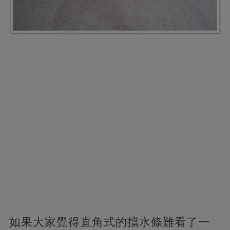
如果大家覺得直角式的擋水條難看了一