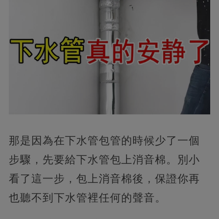
那是因為在下水管包管的時候少了一個
步驟，先要給下水管包上消音棉。別小
看了這一步，包上消音棉後，保證你再
也聽不到下水管裡任何的聲音。