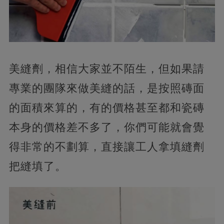
美縫劑，相信大家並不陌生，但如果請
專業的團隊來做美縫的話，是按照磚面
的面積來算的，有的價格甚至都和瓷磚
本身的價格差不多了，你們可能就會覺
得非常的不劃算，直接讓工人拿填縫劑
把縫填了。