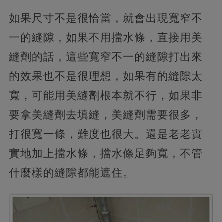
如果尺寸不是很恰當，就會出現寬窄不
一的縫隙，如果不用擋水條，直接用美
縫劑的話，這些寬窄不一的縫隙打出來
的效果也不是很理想，如果有的縫隙太
寬，可能用美縫劑根本就不行，如果非
要拿美縫劑去填縫，美縫劑需要很多，
打很寬一條，難度也很大。還是老老實
實地加上擋水條，擋水條足夠寬，不管
什麼樣的縫隙都能遮住。