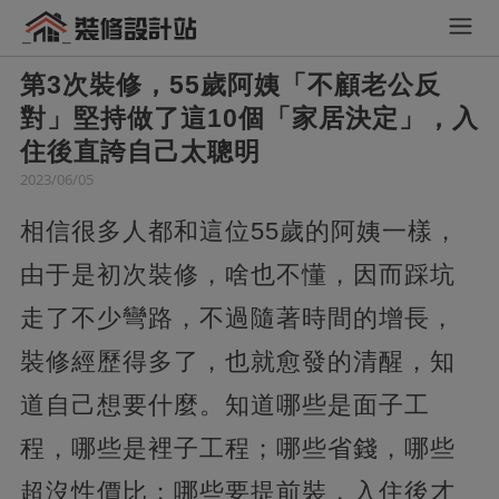
第3次裝修，55歲阿姨「不顧老公反
對」堅持做了這10個「家居決定」，入
住後直誇自己太聰明
2023/06/05
相信很多人都和這位55歲的阿姨一樣，
由于是初次裝修，啥也不懂，因而踩坑
走了不少彎路，不過隨著時間的增長，
裝修經歷得多了，也就愈發的清醒，知
道自己想要什麼。知道哪些是面子工
程，哪些是裡子工程；哪些省錢，哪些
超沒性價比；哪些要提前裝，入住後才