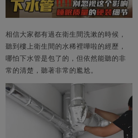
相信大家都有過在衛生間洗漱的時候，
聽到樓上衛生間的水稀裡嘩啦的經歷，
哪怕下水管是包了的，但依然能聽的非
常的清楚，聽著非常的尷尬。