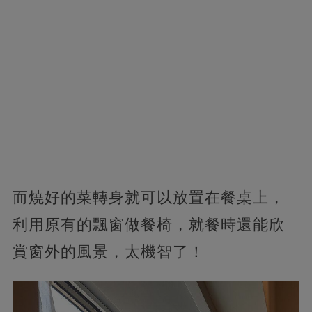
而燒好的菜轉身就可以放置在餐桌上，
利用原有的飄窗做餐椅，就餐時還能欣
賞窗外的風景，太機智了！