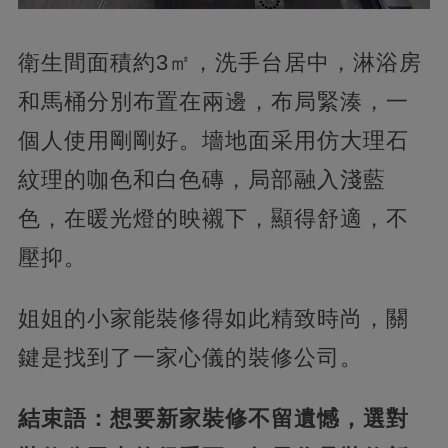
衛生間面積約3㎡，洗手台居中，淋浴房
和馬桶分別布置在兩邊，布局緊湊，一
個人使用剛剛好。墻地面采用仿大理石
紋理的咖色和白色磚，局部融入淺藍
色，在暖光燈的映襯下，顯得舒適，不
壓抑。
姐姐的小家能裝修得如此精致時尚，關
鍵是找到了一家心儀的裝修公司。
結束語：想要新家裝修不留遺憾，選對