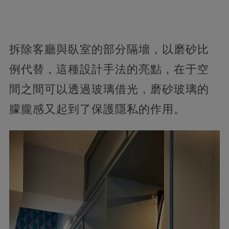
拆除客廳與臥室的部分隔墻，以磨砂比
例代替，這種設計手法的亮點，在于空
間之間可以透過玻璃借光，磨砂玻璃的
朦朧感又起到了保護隱私的作用。