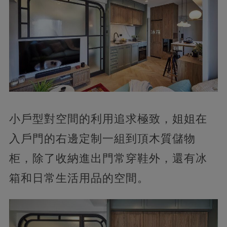
小戶型對空間的利用追求極致，姐姐在
入戶門的右邊定制一組到頂木質儲物
柜，除了收納進出門常穿鞋外，還有冰
箱和日常生活用品的空間。