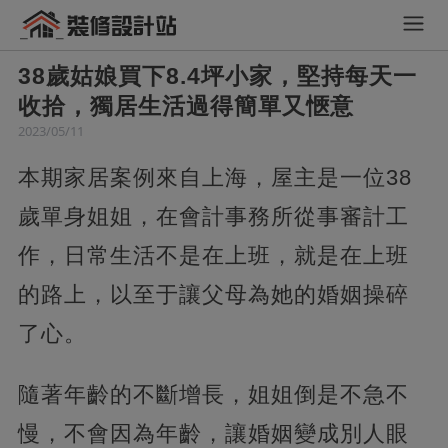
38歲姑娘買下8.4坪小家，堅持每天一
收拾，獨居生活過得簡單又愜意
2023/05/11
本期家居案例來自上海，屋主是一位38
歲單身姐姐，在會計事務所從事審計工
作，日常生活不是在上班，就是在上班
的路上，以至于讓父母為她的婚姻操碎
了心。
隨著年齡的不斷增長，姐姐倒是不急不
慢，不會因為年齡，讓婚姻變成別人眼