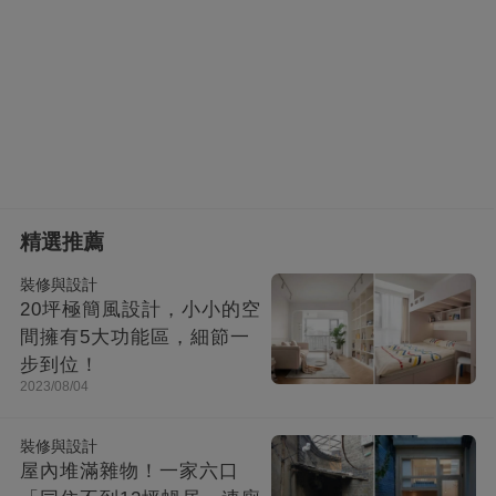
精選推薦
裝修與設計
20坪極簡風設計，小小的空
間擁有5大功能區，細節一
步到位！
2023/08/04
裝修與設計
屋內堆滿雜物！一家六口