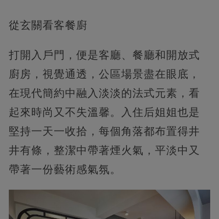
從玄關看客餐廚
打開入戶門，便是客廳、餐廳和開放式
廚房，視覺通透，公區場景盡在眼底，
在現代簡約中融入淡淡的法式元素，看
起來時尚又不失溫馨。入住后姐姐也是
堅持一天一收拾，每個角落都布置得井
井有條，整潔中帶著煙火氣，平淡中又
帶著一份藝術感氣氛。