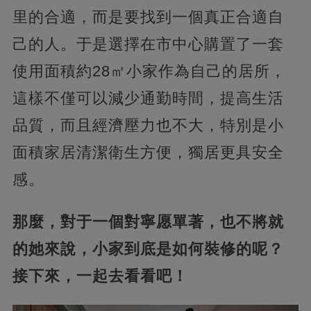
里的合適，而是要找到一個真正合適自
己的人。于是選擇在市中心購置了一套
使用面積約28㎡小家作為自己的居所，
這樣不僅可以減少通勤時間，提高生活
品質，而且經濟壓力也不大，特別是小
面積家居清潔衛生方便，獨居更具安全
感。
那麼，對于一個對寧愿單著，也不將就
的她來說，小家到底是如何裝修的呢？
接下來，一起去看看吧！