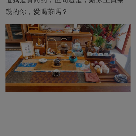
幾的你，愛喝茶嗎？