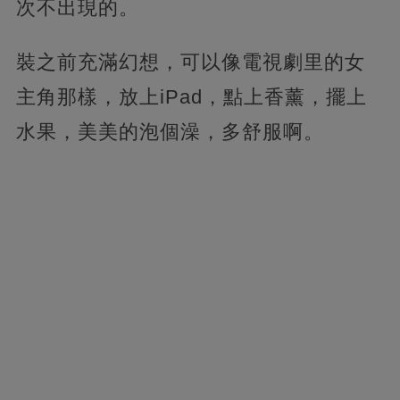
次不出現的。
裝之前充滿幻想，可以像電視劇里的女
主角那樣，放上iPad，點上香薰，擺上
水果，美美的泡個澡，多舒服啊。