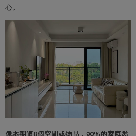
心。
像本期這8個空間或物品，90%的家庭悉