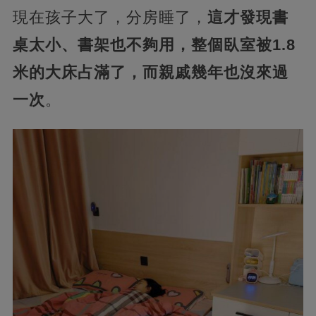
現在孩子大了，分房睡了，
這才發現書
桌太小、書架也不夠用，整個臥室被1.8
米的大床占滿了，而親戚幾年也沒來過
一次
。