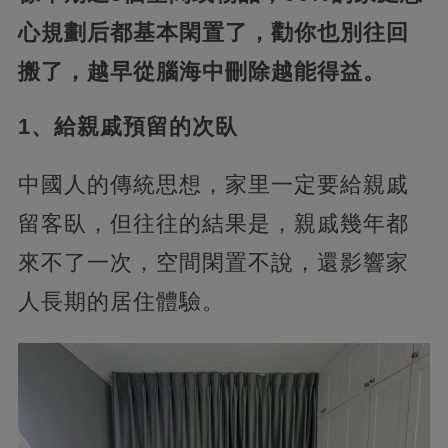
心規劃后都基本閑置了，勸你也別往回
搬了，越早從腦海中刪除越能得益。
1、給親戚預留的次臥
中國人的傳統思想，家里一定要給親戚
留客臥，但往往的結果是，親戚幾年都
來不了一次，空間閑置不說，還影響家
人長期的居住體驗。