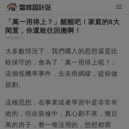
「萬一用得上？」醒醒吧！家庭的8大
閑置，你還敢往回搬啊！
2023/05/11
大多數情況下，我們國人的思想還是比
較保守的，會為了「萬一用得上呢？」
這個低機率事件，去未雨綢繆，提前做
規劃。
這種思想，在事業或者學習中是非常有
效的，但在裝修中，真心劃不來，幾百
萬的房子，整一堆沒用的，想想都窩