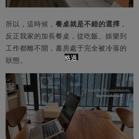
所以，這時候，
餐桌就是不錯的選擇
，
反正我家的加長餐桌，從吃飯、娛樂到
工作都離不開，書房處于完全被冷落的
略過
狀態。