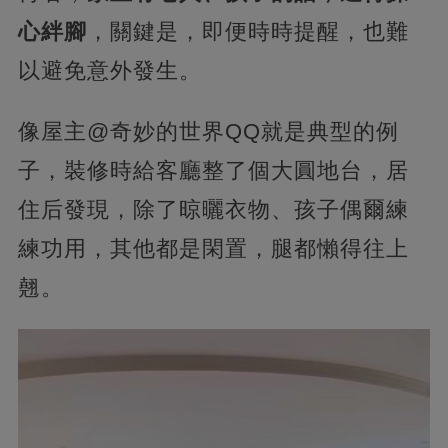
心絆腳
，關鍵是，即便時時提醒，也難
以避免意外發生。
像屋主@奇妙的世界QQ就是典型的例
子，裝修時給客廳整了個大圓地台，居
住后發現，除了晾曬衣物、孩子偶爾練
練功用，其他都是閑置，腿都懶得往上
翹。