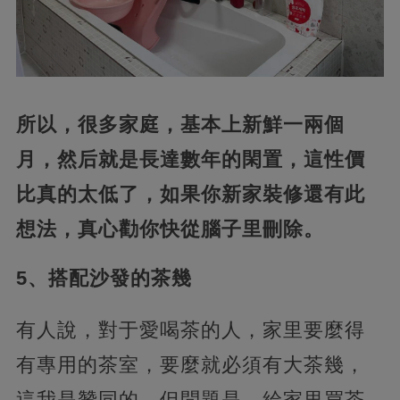
所以，很多家庭，基本上新鮮一兩個
月，然后就是長達數年的閑置，這性價
比真的太低了，如果你新家裝修還有此
想法，真心勸你快從腦子里刪除。
5、搭配沙發的茶幾
有人說，對于愛喝茶的人，家里要麼得
有專用的茶室，要麼就必須有大茶幾，
這我是贊同的，但問題是，給家里買茶