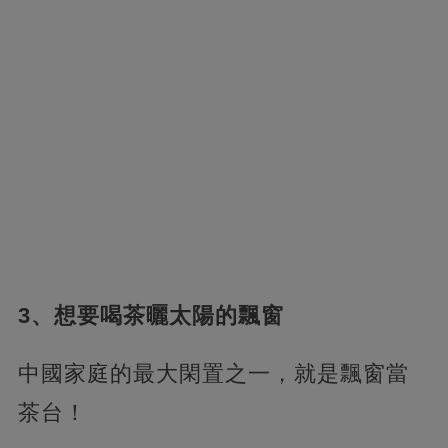
3、想要喝茶曬太陽的飄窗
中國家庭的最大閑置之一，就是飄窗當
茶台！