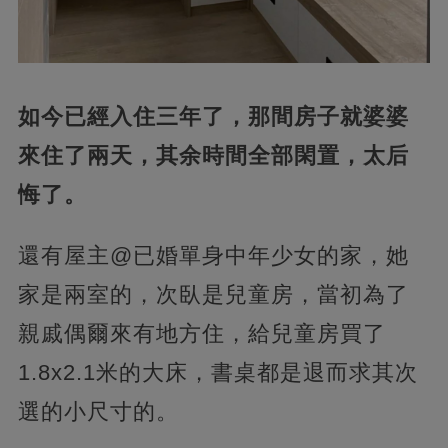
如今已經入住三年了，那間房子就婆婆
來住了兩天，其余時間全部閑置，太后
悔了。
還有屋主@已婚單身中年少女的家，她
家是兩室的，次臥是兒童房，當初為了
親戚偶爾來有地方住，給兒童房買了
1.8x2.1米的大床，書桌都是退而求其次
選的小尺寸的。