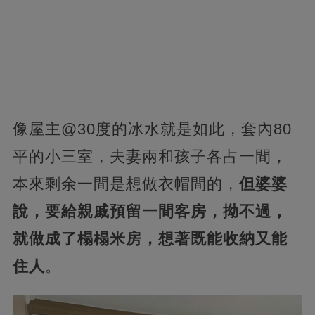
像屋主@30度的冰水就是如此，套內80
平的小三室，夫妻兩和孩子各占一間，
本來剩余一間是想做衣帽間的，
但婆婆
說，要給親戚預留一間客房，拗不過，
就做成了榻榻米房，想著既能收納又能
住人
。