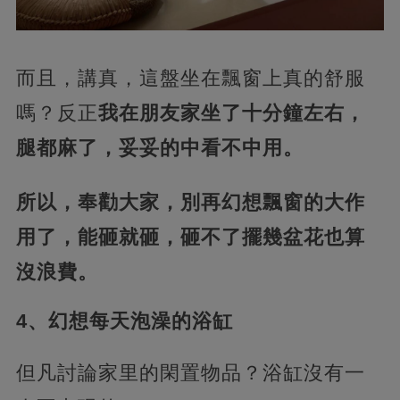
而且，講真，這盤坐在飄窗上真的舒服
嗎？反正
我在朋友家坐了十分鐘左右，
腿都麻了，妥妥的中看不中用。
所以，奉勸大家，別再幻想飄窗的大作
用了，能砸就砸，砸不了擺幾盆花也算
沒浪費。
4、幻想每天泡澡的浴缸
但凡討論家里的閑置物品？浴缸沒有一