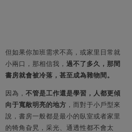
但如果你加班需求不高，或家里日常就
小兩口，那相信我，
過不了多久，那間
書房就會被冷落，甚至成為雜物間。
因為，
不管是工作還是學習，人都更傾
向于寬敞明亮的地方
，而對于小戶型來
說，書房一般都是最小的臥室或者家里
的犄角旮旯，采光、通透性都不會太