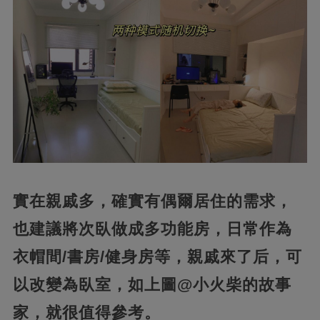
實在親戚多，確實有偶爾居住的需求，
也建議將次臥做成多功能房，日常作為
衣帽間/書房/健身房等，親戚來了后，可
以改變為臥室，如上圖@小火柴的故事
家，就很值得參考。