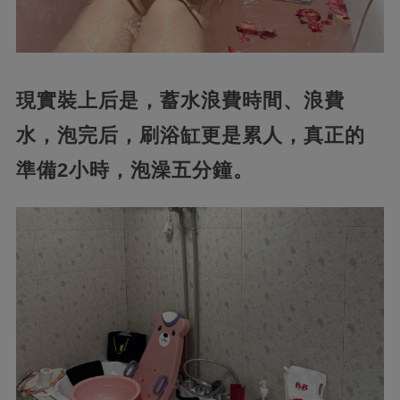
現實裝上后是，蓄水浪費時間、浪費
水，泡完后，刷浴缸更是累人，真正的
準備2小時，泡澡五分鐘。