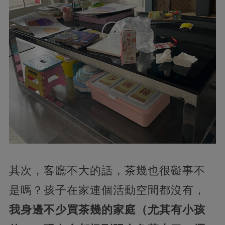
其次，客廳不大的話，茶幾也很礙事不
是嗎？孩子在家連個活動空間都沒有，
我身邊不少買茶幾的家庭（尤其有小孩