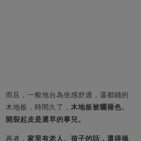
而且，一般地台為坐感舒適，還都鋪的
木地板，時間久了，
木地板被曬褪色、
開裂起皮是遲早的事兒。
再者，
家里有老人、孩子的話，還得操