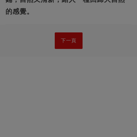
的感覺。
下一頁