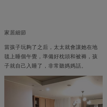
家居細節
當孩子玩夠了之后，太太就會讓她在地
毯上睡個午覺，準備好枕頭和被褥，孩
子就自己入睡了，非常聽媽媽話。