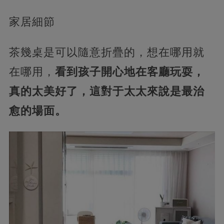
家居細節
茶幾桌是可以隨意折疊的，想在哪用就
在哪用，
看到孩子開心地在客廳玩耍，
真的太美好了，這對于太太來說是最治
愈的場面。