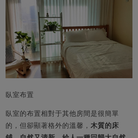
臥室布置
臥室的布置相對于其他房間是很簡單
的，但卻顯著格外的溫馨，
木質的床
鋪，自然又清新，給人一種回歸大自然