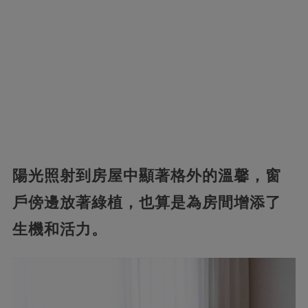
陽光照射到房屋中顯著格外的溫馨，窗
戶傍邊放著綠植，也算是為房間增添了
生機和活力。