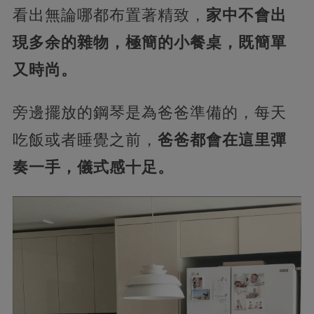
看出無論哪都布置著精致，
家中不會出
現多余的雜物，極簡的小餐桌，既簡單
又時尚。
旁邊擺放的鋼琴是為爸爸準備的，每天
吃飯或者睡覺之前，
爸爸都會在這里彈
奏一手，儀式感十足。