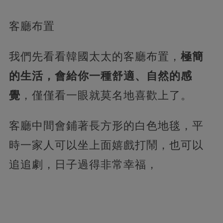
客廳布置
我們先看看韓國太太的客廳布置，
極簡
的生活，會給你一種舒適、自然的感
覺
，僅僅看一眼就莫名地喜歡上了。
客廳中間會鋪著長方形的白色地毯，平
時一家人可以坐上面嬉戲打鬧，也可以
追追劇，日子過得非常幸福，