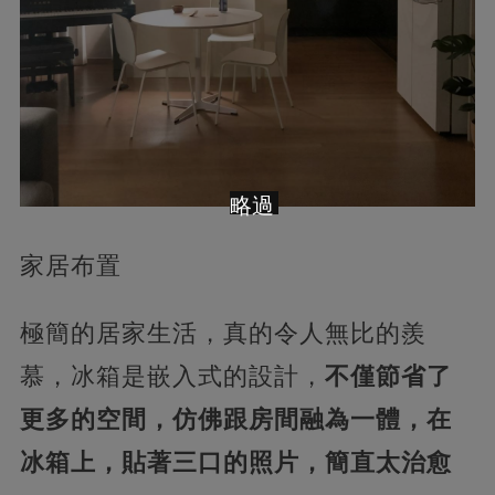
略過
家居布置
極簡的居家生活，真的令人無比的羨
慕，冰箱是嵌入式的設計，
不僅節省了
更多的空間，仿佛跟房間融為一體，在
冰箱上，貼著三口的照片，簡直太治愈