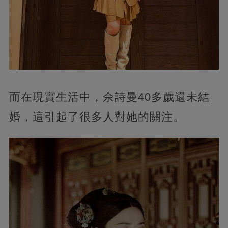
而在現實生活中，佘詩曼40多歲還未結
婚，這引起了很多人對她的關注。