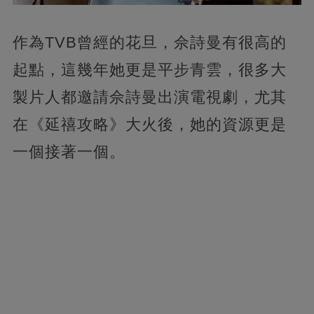
作為TVB曾經的花旦，佘詩曼有很高的
起點，這幾年她更是平步青雲，很多大
製片人都邀請佘詩曼出演電視劇，尤其
在《延禧攻略》大火後，她的資源更是
一個接著一個。