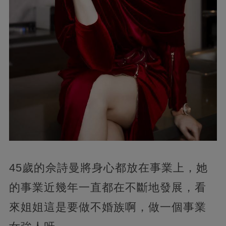
45歲的佘詩曼將身心都放在事業上，她
的事業近幾年一直都在不斷地發展，看
來姐姐這是要做不婚族啊，做一個事業