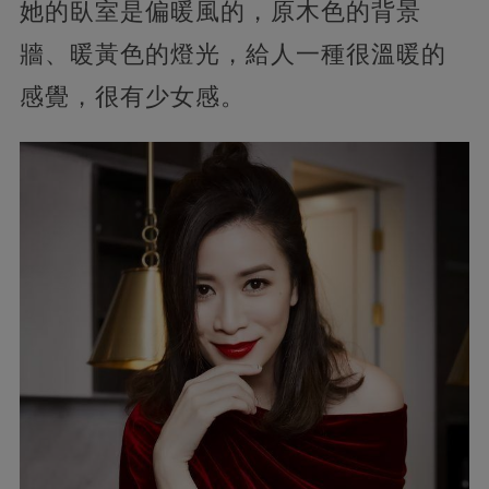
她的臥室是偏暖風的，原木色的背景
牆、暖黃色的燈光，給人一種很溫暖的
感覺，很有少女感。