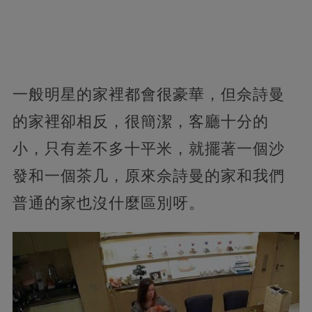
一般明星的家裡都會很豪華，但佘詩曼
的家裡卻相反，很簡潔，客廳十分的
小，只有差不多十平米，就擺著一個沙
發和一個茶几，原來佘詩曼的家和我們
普通的家也沒什麼區別呀。