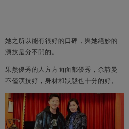
她之所以能有很好的口碑，與她絕妙的
演技是分不開的。
果然優秀的人方方面面都優秀，佘詩曼
不僅演技好，身材和狀態也十分的好。