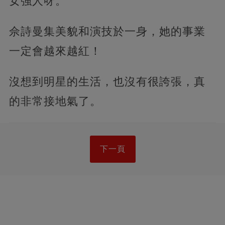
女強人呀。
佘詩曼集美貌和演技於一身，她的事業
一定會越來越紅！
沒想到明星的生活，也沒有很誇張，真
的非常接地氣了。
下一頁