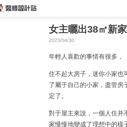
女主曬出38㎡新
2023/04/30
年輕人喜歡的事情有很多，
住不起大房子，迷你小家也
了屬于自己的小家，盡管房
定了。
對于屋主來說，一個人住并
家慢慢地變成了理想中的樣