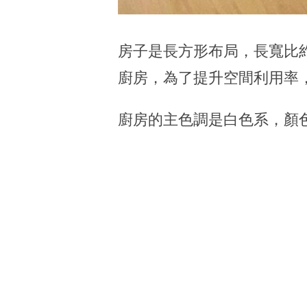
房子是長方形布局，長寬比
廚房，為了提升空間利用率
廚房的主色調是白色系，顏