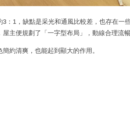
約3：1，缺點是采光和通風比較差，也存在一
，屋主便規劃了「一字型布局」，動線合理流
色簡約清爽，也能起到顯大的作用。