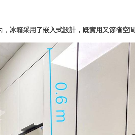
內，
冰箱采用了嵌入式設計，既實用又節省空