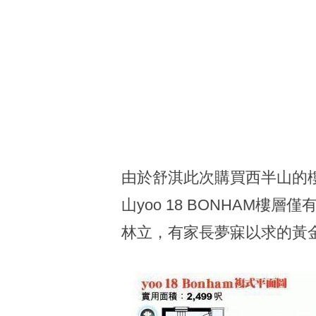
由於舒淇此次購買西半山的樓
山yoo 18 BONHAM
林立，有家長夢寐以求的黃