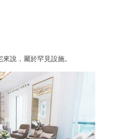
宅來說，屬於罕見設施。