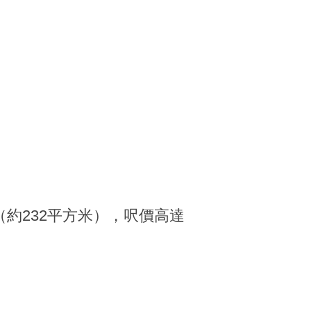
（約232平方米），呎價高達