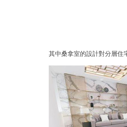
其中桑拿室的設計對分層住