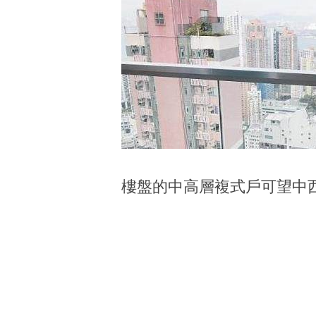
樓盤的中高層複式戶可望中