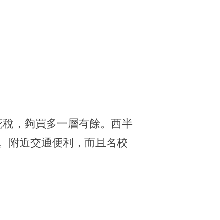
花稅，夠買多一層有餘。西半
度高。附近交通便利，而且名校