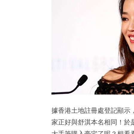
據香港土地註冊處登記顯示，
家正好與舒淇本名相同！於
大手筆購入豪宅了呢？想看看