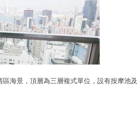
西區海景，頂層為三層複式單位，設有按摩池