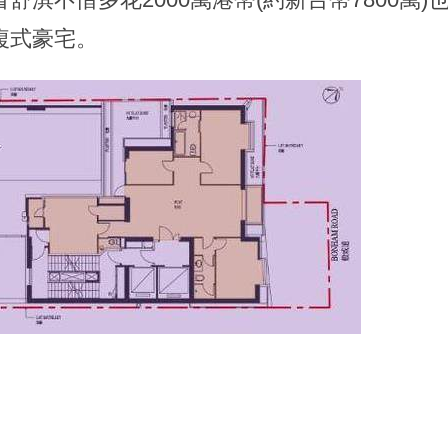
複式豪宅。