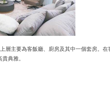
，上層主要為客飯廳、廚房及其中一個套房。在
高貴典雅。