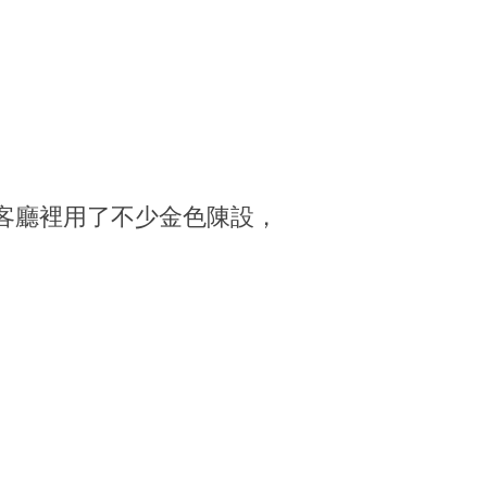
客廳裡用了不少金色陳設，