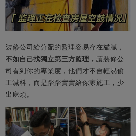
裝修公司給分配的監理容易存在貓膩，
不如自己找獨立第三方監理，
讓裝修公
司看到你的專業度，他們才不會輕易偷
工減料，而是踏踏實實給你家施工，少
出麻煩。