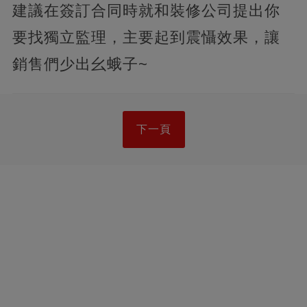
建議在簽訂合同時就和裝修公司提出你
要找獨立監理，主要起到震懾效果，讓
銷售們少出幺蛾子~
下一頁