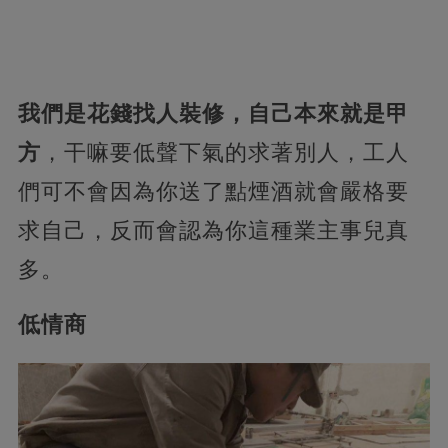
我們是花錢找人裝修，自己本來就是甲
方
，干嘛要低聲下氣的求著別人，工人
們可不會因為你送了點煙酒就會嚴格要
求自己，反而會認為你這種業主事兒真
多。
低情商