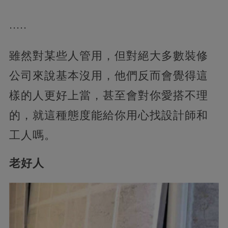
.....
雖然對某些人管用，但對絕大多數裝修
公司來說基本沒用，他們反而會覺得這
樣的人更好上當，甚至會對你愛搭不理
的，就這種態度能給你用心找設計師和
工人嗎。
老好人