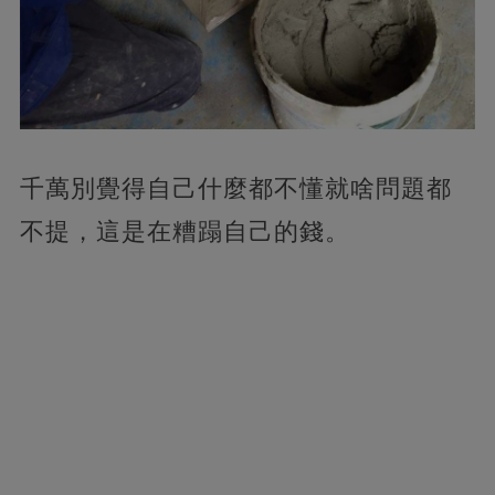
千萬別覺得自己什麼都不懂就啥問題都
不提，這是在糟蹋自己的錢。