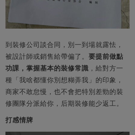
到裝修公司談合同，別一到場就露怯，
被設計師或銷售給帶偏了。
要提前做點
功課，掌握基本的裝修常識
，給對方一
種「我啥都懂你別想糊弄我」的印象，
商家不敢怠慢，也不會把特別差勁的裝
修團隊分派給你，后期裝修能少返工。
打感情牌