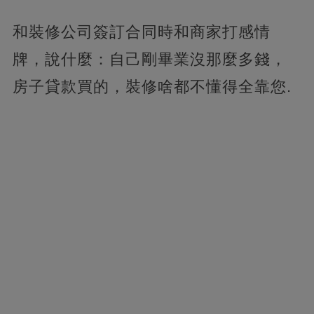
和裝修公司簽訂合同時和商家打感情
牌，說什麼：自己剛畢業沒那麼多錢，
房子貸款買的，裝修啥都不懂得全靠您.