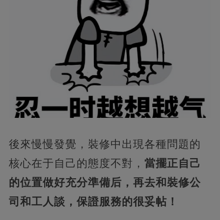
後來慢慢發覺，裝修中出現各種問題的
核心在于自己的態度不對，
當擺正自己
的位置做好充分準備后，再去和裝修公
司和工人談，保證服務的很妥帖！