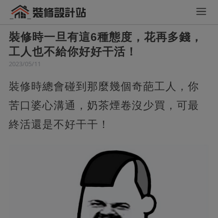
裝修時一旦有這6種態度，花再多錢，
工人也不給你好好干活！
2023/05/11
裝修時總會碰到那麼幾個奇葩工人，你
苦口婆心溝通，奶茶煙卷沒少買，可最
終活還是不好干干！