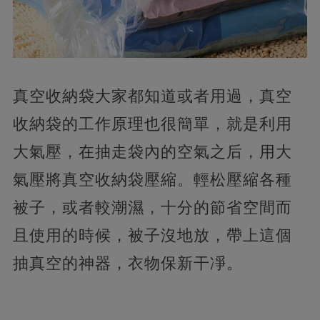
真空收納袋大家都知道或者用過，真空
收納袋的工作原理也很簡單，就是利用
大氣壓，在抽走袋內的空氣之后，用大
氣壓將真空收納袋壓縮。輕松壓縮各種
被子，或者較潮濕，十分的節省空間而
且使用的時候，被子沒地放，帶上這個
抽真空的神器，衣物保新干凈。