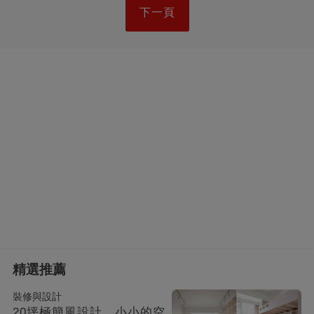
下一頁
精選推薦
裝修與設計
20坪極簡風設計，小小的空