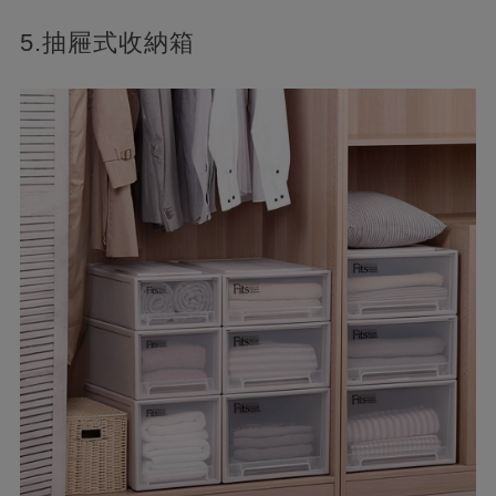
5.抽屜式收納箱