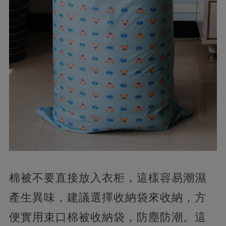
棉被不要直接放入衣柜，這樣容易潮濕
產生異味，建議選擇收納袋來收納，方
便實用束口棉被收納袋，防塵防潮。這