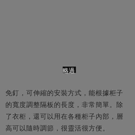
略過
免釘，可伸縮的安裝方式，能根據柜子
的寬度調整隔板的長度，非常簡單。除
了衣柜，還可以用在各種柜子內部，層
高可以隨時調節，很靈活很方便。