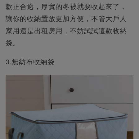
款正合適，厚實的冬被就要收起來了，
讓你的收納置放更加方便，不管大戶人
家用還是出租房用，不妨試試這款收納
袋。
3.無紡布收納袋