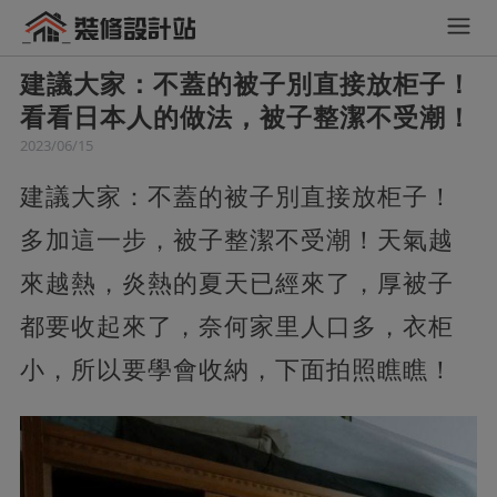
建議大家：不蓋的被子別直接放柜子！
看看日本人的做法，被子整潔不受潮！
2023/06/15
建議大家：不蓋的被子別直接放柜子！
多加這一步，被子整潔不受潮！天氣越
來越熱，炎熱的夏天已經來了，厚被子
都要收起來了，奈何家里人口多，衣柜
小，所以要學會收納，下面拍照瞧瞧！