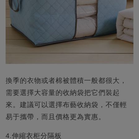
換季的衣物或者棉被體積一般都很大，
需要選擇大容量的收納袋把它們裝起
來。建議可以選擇布藝收納袋，不僅輕
易于攜帶，而且價格更為實惠。
4.伸縮衣柜分隔板