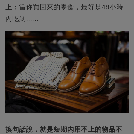
上；當你買回來的零食，最好是48小時
內吃到......
換句話說，就是短期內用不上的物品不