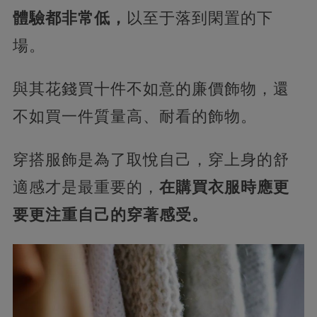
體驗都非常低，
以至于落到閑置的下
場。
與其花錢買十件不如意的廉價飾物，還
不如買一件質量高、耐看的飾物。
穿搭服飾是為了取悅自己，穿上身的舒
適感才是最重要的，
在購買衣服時應更
要更注重自己的穿著感受。