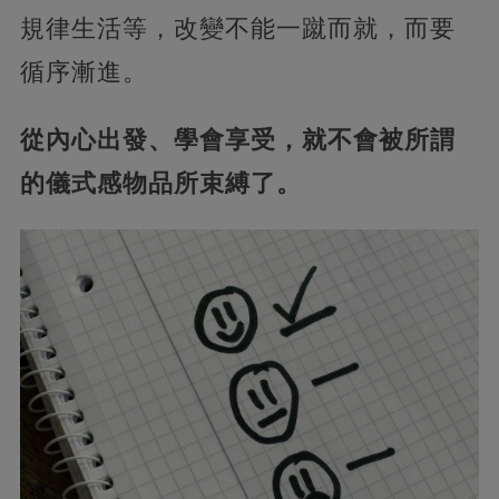
規律生活等，改變不能一蹴而就，而要
循序漸進。
從內心出發、學會享受，就不會被所謂
的儀式感物品所束縛了。