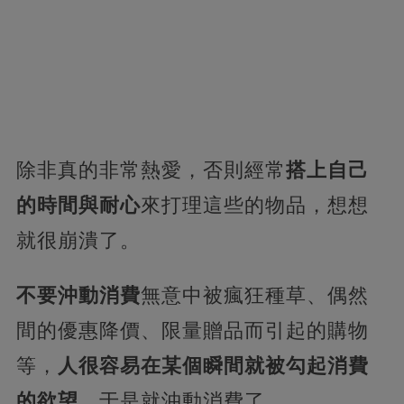
除非真的非常熱愛，否則經常
搭上自己
的時間與耐心
來打理這些的物品，想想
就很崩潰了。
不要沖動消費
無意中被瘋狂種草、偶然
間的優惠降價、限量贈品而引起的購物
等，
人很容易在某個瞬間就被勾起消費
的欲望
，于是就沖動消費了。