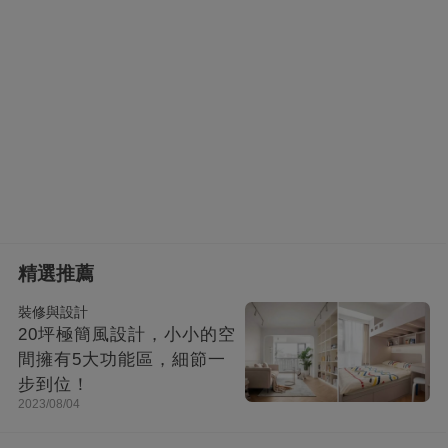
精選推薦
裝修與設計
20坪極簡風設計，小小的空
間擁有5大功能區，細節一
步到位！
2023/08/04