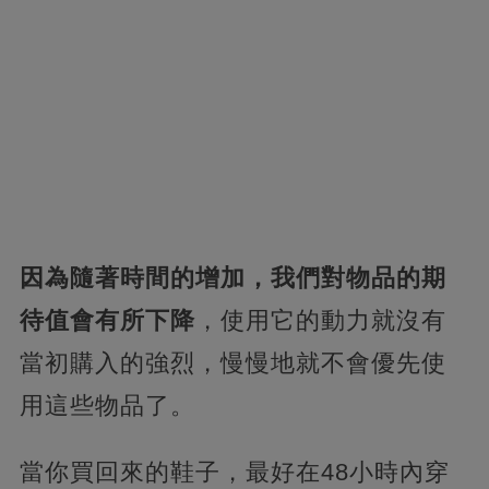
因為隨著時間的增加，我們對物品的期
待值會有所下降
，使用它的動力就沒有
當初購入的強烈，慢慢地就不會優先使
用這些物品了。
當你買回來的鞋子，最好在48小時內穿