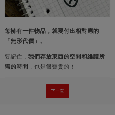
每擁有一件物品，就要付出相對應的
「無形代價」。
要記住，
我們存放東西的空間和維護所
需的時間
，也是很寶貴的！
下一頁