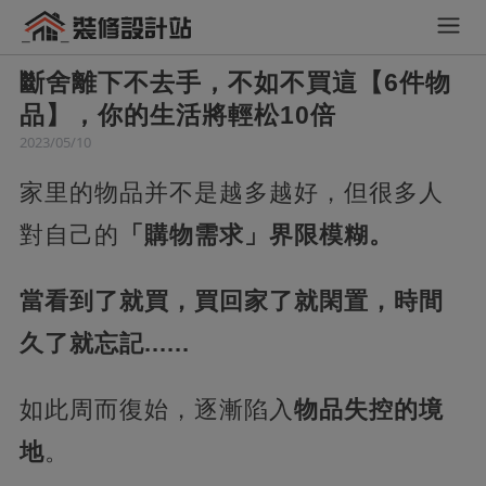
斷舍離下不去手，不如不買這【6件物
品】，你的生活將輕松10倍
2023/05/10
家里的物品并不是越多越好，但很多人
對自己的
「購物需求」界限模糊。
當看到了就買，買回家了就閑置，時間
久了就忘記......
如此周而復始，逐漸陷入
物品失控的境
地
。