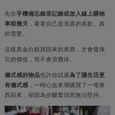
先在
手機備忘錄里記錄或放入線上購物
車晾幾天
，看看自己是否真的喜歡、真
的需要。
這樣真金白銀買回來的東西，才會發揮
它的價值，而不會浪費掉。
儀式感的物品
也許你試過
為了讓生活更
有儀式感
，一時心血來潮購買了一堆東
西回來，卻因為步驟繁瑣而無法堅持。