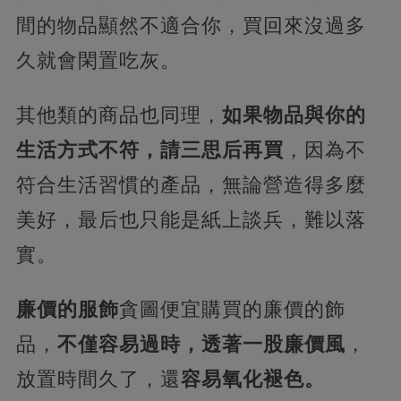
間的物品顯然不適合你，買回來沒過多
久就會閑置吃灰。
其他類的商品也同理，
如果物品與你的
生活方式不符，請三思后再買
，因為不
符合生活習慣的產品，無論營造得多麼
美好，最后也只能是紙上談兵，難以落
實。
廉價的服飾
貪圖便宜購買的廉價的飾
品，
不僅容易過時，透著一股廉價風
，
放置時間久了，還
容易氧化褪色。