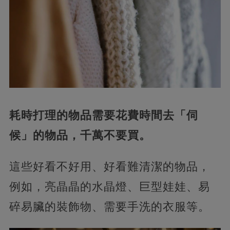
耗時打理的物品
需要花費時間去「伺
候」的物品，千萬不要買。
這些好看不好用、好看難清潔的物品，
例如，亮晶晶的水晶燈、巨型娃娃、易
碎易臟的裝飾物、需要手洗的衣服等。