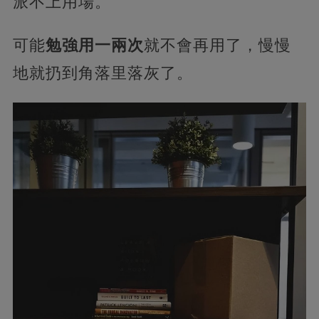
派不上用場。
可能
勉強用一兩次
就不會再用了，慢慢
地就扔到角落里落灰了。