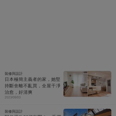
裝修與設計
日本極簡主義者的家，她堅
持斷舍離不亂買，全屋干凈
治愈，好清爽
2023/08/03
裝修與設計