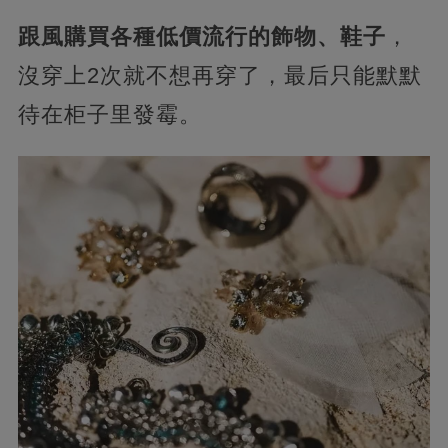
跟風購買各種低價流行的飾物、鞋子
，
沒穿上2次就不想再穿了，最后只能默默
待在柜子里發霉。