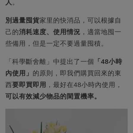
人
。
別過量囤貨
家里的快消品，可以根據自
己的
消耗速度、使用情況
，適當地囤一
些備用，但是一定不要過量囤積。
「科學斷舍離」中提出了一個
「48小時
內使用」
的原則，即我們購買回來的東
西
要即買即用
，最好在48小時內使用，
可以有效減少物品的閑置機率。